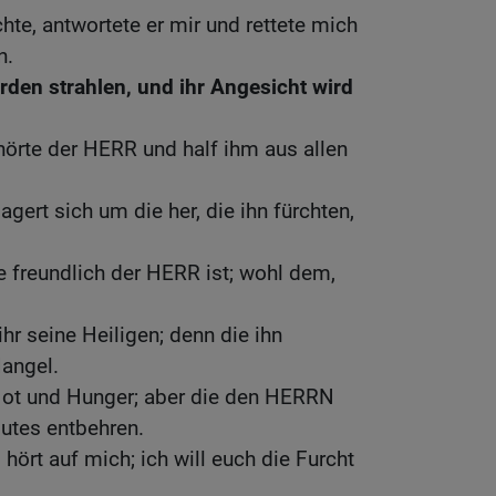
te, antwortete er mir und rettete mich
n.
erden strahlen, und ihr Angesicht wird
 hörte der HERR und half ihm aus allen
gert sich um die her, die ihn fürchten,
 freundlich der HERR ist; wohl dem,
hr seine Heiligen; denn die ihn
Mangel.
ot und Hunger; aber die den HERRN
utes entbehren.
 hört auf mich; ich will euch die Furcht