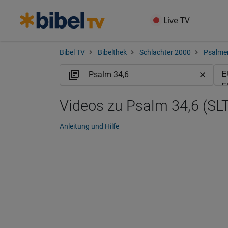
Live TV
Bibel TV
Bibelthek
Schlachter 2000
Psalme
Videos zu Psalm 34,6 (SLT
Anleitung und Hilfe