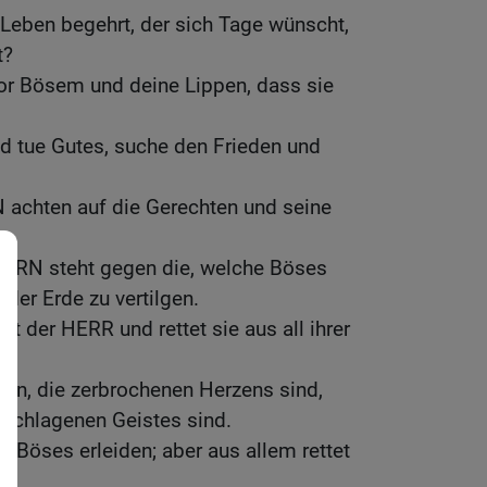
 Leben begehrt, der sich Tage wünscht,
t?
or Bösem und deine Lippen, dass sie
 tue Gutes, suche den Frieden und
achten auf die Gerechten und seine
RRN steht gegen die, welche Böses
der Erde zu vertilgen.
rt der HERR und rettet sie aus all ihrer
en, die zerbrochenen Herzens sind,
erschlagenen Geistes sind.
l Böses erleiden; aber aus allem rettet