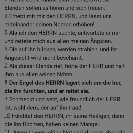
Elenden sollen es hören und sich freuen.
4
Erhebt mit mir den HERRN, und lasst uns
miteinander seinen Namen erhöhen!
5
Als ich den HERRN suchte, antwortete er mir
und rettete mich aus allen meinen Ängsten.
6
Die auf ihn blicken, werden strahlen, und ihr
Angesicht wird nicht beschämt.
7
Als dieser Elende rief, hörte der HERR und half
ihm aus allen seinen Nöten.
8
Der Engel des HERRN lagert sich um die her,
die ihn fürchten, und er rettet sie.
9
Schmeckt und seht, wie freundlich der HERR
ist; wohl dem, der auf ihn traut!
10
Fürchtet den HERRN, ihr seine Heiligen; denn
die ihn fürchten, haben keinen Mangel.
11
Junge Löwen leiden Not und Hunger; aber die