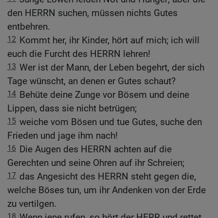
den HERRN suchen, müssen nichts Gutes
entbehren.
12
Kommt her, ihr Kinder, hört auf mich; ich will
euch die Furcht des HERRN lehren!
13
Wer ist der Mann, der Leben begehrt, der sich
Tage wünscht, an denen er Gutes schaut?
14
Behüte deine Zunge vor Bösem und deine
Lippen, dass sie nicht betrügen;
15
weiche vom Bösen und tue Gutes, suche den
Frieden und jage ihm nach!
16
Die Augen des HERRN achten auf die
Gerechten und seine Ohren auf ihr Schreien;
17
das Angesicht des HERRN steht gegen die,
welche Böses tun, um ihr Andenken von der Erde
zu vertilgen.
18
Wenn jene rufen, so hört der HERR und rettet