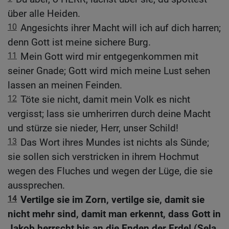
über alle Heiden.
10
Angesichts ihrer Macht will ich auf dich harren;
denn Gott ist meine sichere Burg.
11
Mein Gott wird mir entgegenkommen mit
seiner Gnade; Gott wird mich meine Lust sehen
lassen an meinen Feinden.
12
Töte sie nicht, damit mein Volk es nicht
vergisst; lass sie umherirren durch deine Macht
und stürze sie nieder, Herr, unser Schild!
13
Das Wort ihres Mundes ist nichts als Sünde;
sie sollen sich verstricken in ihrem Hochmut
wegen des Fluches und wegen der Lüge, die sie
aussprechen.
14
Vertilge sie im Zorn, vertilge sie, damit sie
nicht mehr sind, damit man erkennt, dass Gott in
Jakob herrscht bis an die Enden der Erde! (Sela.