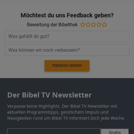
Möchtest du uns Feedback geben?
Bewertung der Bibelthek
FEEDBACK SENDEN
Der Bibel TV Newsletter
Verpasse keine Highlights. Der Bibel TV Newsletter mit
aktuellen Programmtipps, geistlichem Impuls und
Neuigkeiten rund um Bibel TV informiert Dich jede Woche.
Gratis