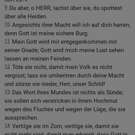
9
Du aber, o HERR, lachst über sie, du spottest
über alle Heiden.
10
Angesichts ihrer Macht will ich auf dich harren;
denn Gott ist meine sichere Burg.
11
Mein Gott wird mir entgegenkommen mit
seiner Gnade; Gott wird mich meine Lust sehen
lassen an meinen Feinden.
12
Töte sie nicht, damit mein Volk es nicht
vergisst; lass sie umherirren durch deine Macht
und stürze sie nieder, Herr, unser Schild!
13
Das Wort ihres Mundes ist nichts als Sünde;
sie sollen sich verstricken in ihrem Hochmut
wegen des Fluches und wegen der Lüge, die sie
aussprechen.
14
Vertilge sie im Zorn, vertilge sie, damit sie
nicht mehr sind, damit man erkennt, dass Gott in