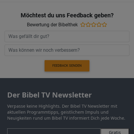
Möchtest du uns Feedback geben?
Bewertung der Bibelthek
FEEDBACK SENDEN
Der Bibel TV Newsletter
Verpasse keine Highlights. Der Bibel TV Newsletter mit
aktuellen Programmtipps, geistlichem Impuls und
Neuigkeiten rund um Bibel TV informiert Dich jede Woche.
Gratis