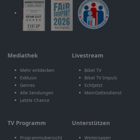
Mediathek
Livestream
Mehr entdecken
Bibel TV
Exklusiv
Bibel TV Impuls
Genres
EchtJetzt
Alle Sendungen
MeinGottesdienst
Letzte Chance
TV Programm
Unterstützen
Programmübersicht
Weitersagen