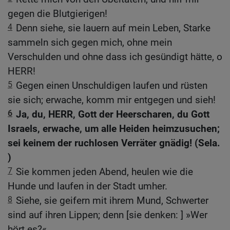
gegen die Blutgierigen!
4
Denn siehe, sie lauern auf mein Leben, Starke
sammeln sich gegen mich, ohne mein
Verschulden und ohne dass ich gesündigt hätte, o
HERR!
5
Gegen einen Unschuldigen laufen und rüsten
sie sich; erwache, komm mir entgegen und sieh!
6
Ja, du, HERR, Gott der Heerscharen, du Gott
Israels, erwache, um alle Heiden heimzusuchen;
sei keinem der ruchlosen Verräter gnädig! (Sela.
)
7
Sie kommen jeden Abend, heulen wie die
Hunde und laufen in der Stadt umher.
8
Siehe, sie geifern mit ihrem Mund, Schwerter
sind auf ihren Lippen; denn [sie denken: ] »Wer
hört es?«