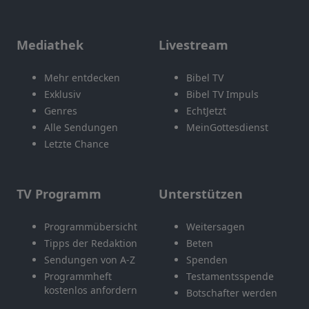
Mediathek
Livestream
Mehr entdecken
Bibel TV
Exklusiv
Bibel TV Impuls
Genres
EchtJetzt
Alle Sendungen
MeinGottesdienst
Letzte Chance
TV Programm
Unterstützen
Programmübersicht
Weitersagen
Tipps der Redaktion
Beten
Sendungen von A-Z
Spenden
Programmheft
Testamentsspende
kostenlos anfordern
Botschafter werden