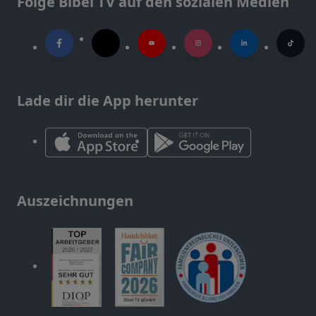
Folge Bibel TV auf den sozialen Medien
Lade dir die App herunter
Auszeichnungen