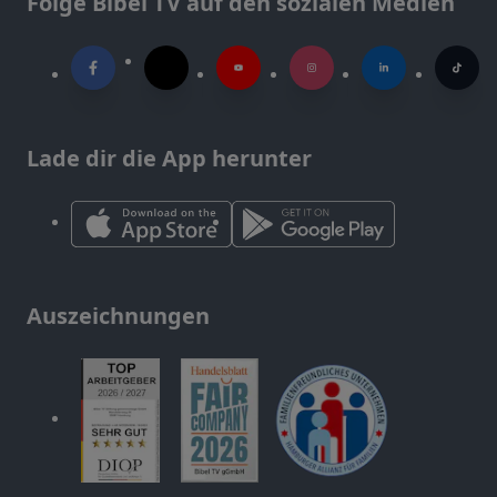
Folge Bibel TV auf den sozialen Medien
Lade dir die App herunter
Auszeichnungen