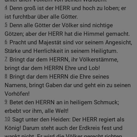
4
Denn groß ist der HERR und hoch zu loben; er
ist furchtbar über alle Götter.
5
Denn alle Götter der Völker sind nichtige
Götzen; aber der HERR hat die Himmel gemacht.
6
Pracht und Majestät sind vor seinem Angesicht,
Stärke und Herrlichkeit in seinem Heiligtum.
7
Bringt dar dem HERRN, ihr Völkerstämme,
bringt dar dem HERRN Ehre und Lob!
8
Bringt dar dem HERRN die Ehre seines
Namens, bringt Gaben dar und geht ein zu seinen
Vorhöfen!
9
Betet den HERRN an in heiligem Schmuck;
erbebt vor ihm, alle Welt!
10
Sagt unter den Heiden: Der HERR regiert als
König! Darum steht auch der Erdkreis fest und
wankt nicht. Er wird die Völker gerecht richten.