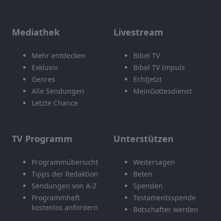
Mediathek
Livestream
Mehr entdecken
Bibel TV
Exklusiv
Bibel TV Impuls
Genres
EchtJetzt
Alle Sendungen
MeinGottesdienst
Letzte Chance
TV Programm
Unterstützen
Programmübersicht
Weitersagen
Tipps der Redaktion
Beten
Sendungen von A-Z
Spenden
Programmheft
Testamentsspende
kostenlos anfordern
Botschafter werden