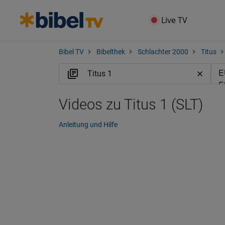
Live TV
Bibel TV
Bibelthek
Schlachter 2000
Titus
Videos zu Titus 1 (SLT)
Anleitung und Hilfe