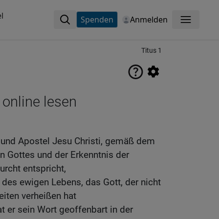
l
Spenden
Anmelden
Menü
Titus 1
 online lesen
 und Apostel Jesu Christi, gemäß dem
n Gottes und der Erkenntnis der
urcht entspricht,
des ewigen Lebens, das Gott, der nicht
eiten verheißen hat
at er sein Wort geoffenbart in der