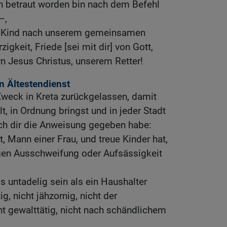
ch betraut worden bin nach dem Befehl
—,
es Kind nach unserem gemeinsamen
gkeit, Friede [sei mit dir] von Gott,
n Jesus Christus, unserem Retter!
n Ältestendienst
Zweck in Kreta zurückgelassen, damit
, in Ordnung bringst und in jeder Stadt
 ich dir die Anweisung gegeben habe:
t, Mann einer Frau, und treue Kinder hat,
gen Ausschweifung oder Aufsässigkeit
 untadelig sein als ein Haushalter
g, nicht jähzornig, nicht der
ht gewalttätig, nicht nach schändlichem