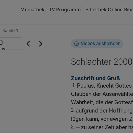
Mediathek
TV Programm
Bibelthek Online-Bibe
Kapitel 1
Videos ausblenden
Schlachter 2000
Zuschrift und Gruß
1
Paulus, Knecht Gottes
Glauben der Auserwählte
Wahrheit, die der Gottesf
2
aufgrund der Hoffnung 
lügen kann, vor ewigen Z
3
— zu seiner Zeit aber h