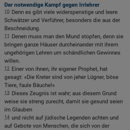
Der notwendige Kampf gegen Irrlehrer
10
Denn es gibt viele widerspenstige und leere
Schwätzer und Verführer, besonders die aus der
Beschneidung.
11
Denen muss man den Mund stopfen, denn sie
bringen ganze Häuser durcheinander mit ihrem
ungehörigen Lehren um schändlichen Gewinnes
willen.
12
Einer von ihnen, ihr eigener Prophet, hat
gesagt: »Die Kreter sind von jeher Lügner, böse
Tiere, faule Bäuche!«
13
Dieses Zeugnis ist wahr; aus diesem Grund
weise sie streng zurecht, damit sie gesund seien
im Glauben
14
und nicht auf jüdische Legenden achten und
auf Gebote von Menschen, die sich von der