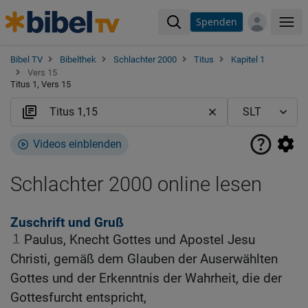
Spenden
Me
Bibel TV
Bibelthek
Schlachter 2000
Titus
Kapitel 1
Vers 15
Titus 1, Vers 15
Videos einblenden
Schlachter 2000 online lesen
Zuschrift und Gruß
1
Paulus, Knecht Gottes und Apostel Jesu
Christi, gemäß dem Glauben der Auserwählten
Gottes und der Erkenntnis der Wahrheit, die der
Gottesfurcht entspricht,