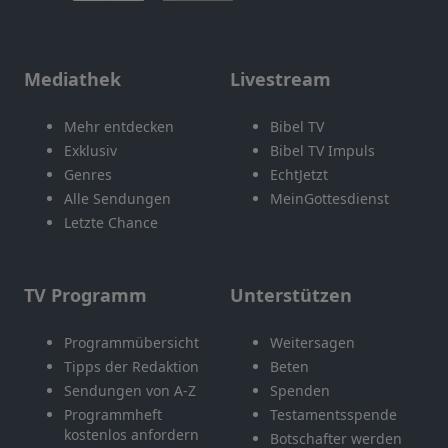
Mediathek
Livestream
Mehr entdecken
Bibel TV
Exklusiv
Bibel TV Impuls
Genres
EchtJetzt
Alle Sendungen
MeinGottesdienst
Letzte Chance
TV Programm
Unterstützen
Programmübersicht
Weitersagen
Tipps der Redaktion
Beten
Sendungen von A-Z
Spenden
Programmheft
Testamentsspende
kostenlos anfordern
Botschafter werden