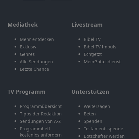
Mediathek
Livestream
Mehr entdecken
Bibel TV
Exklusiv
Bibel TV Impuls
Genres
EchtJetzt
Alle Sendungen
MeinGottesdienst
Letzte Chance
TV Programm
Unterstützen
Programmübersicht
Weitersagen
Tipps der Redaktion
Beten
Sendungen von A-Z
Spenden
Programmheft
Testamentsspende
kostenlos anfordern
Botschafter werden