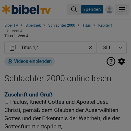
Spenden
Me
Bibel TV
Bibelthek
Schlachter 2000
Titus
Kapitel 1
Vers 4
Titus 1, Vers 4
Videos einblenden
Schlachter 2000 online lesen
Zuschrift und Gruß
1
Paulus, Knecht Gottes und Apostel Jesu
Christi, gemäß dem Glauben der Auserwählten
Gottes und der Erkenntnis der Wahrheit, die der
Gottesfurcht entspricht,