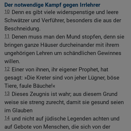
Der notwendige Kampf gegen Irrlehrer
10
Denn es gibt viele widerspenstige und leere
Schwätzer und Verführer, besonders die aus der
Beschneidung.
11
Denen muss man den Mund stopfen, denn sie
bringen ganze Häuser durcheinander mit ihrem
ungehörigen Lehren um schändlichen Gewinnes
willen.
12
Einer von ihnen, ihr eigener Prophet, hat
gesagt: »Die Kreter sind von jeher Lügner, böse
Tiere, faule Bäuche!«
13
Dieses Zeugnis ist wahr; aus diesem Grund
weise sie streng zurecht, damit sie gesund seien
im Glauben
14
und nicht auf jüdische Legenden achten und
auf Gebote von Menschen, die sich von der