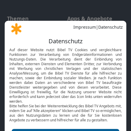
Themen
Apps & Angebote
Gott und Bibel erklärt
Newsletter
Feiertage
Mobile App
Interviews
Kids App
Neuigkeiten
Smart TV
HbbTV
Bibelthek Online-Bibel
Nächster Gottesdienst
Bibel TV
Service
Über uns
Kontakt
Jobs
TV-Empfang
Presse
FAQ
Mediadaten