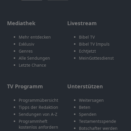
Mediathek
Livestream
Mehr entdecken
Bibel TV
Exklusiv
Bibel TV Impuls
Genres
EchtJetzt
Alle Sendungen
MeinGottesdienst
Letzte Chance
TV Programm
Unterstützen
Programmübersicht
Weitersagen
Tipps der Redaktion
Beten
Sendungen von A-Z
Spenden
Programmheft
Testamentsspende
kostenlos anfordern
Botschafter werden