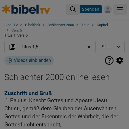
Spenden
Me
Bibel TV
Bibelthek
Schlachter 2000
Titus
Kapitel 1
Vers 5
Titus 1, Vers 5
Videos einblenden
Schlachter 2000 online lesen
Zuschrift und Gruß
1
Paulus, Knecht Gottes und Apostel Jesu
Christi, gemäß dem Glauben der Auserwählten
Gottes und der Erkenntnis der Wahrheit, die der
Gottesfurcht entspricht,