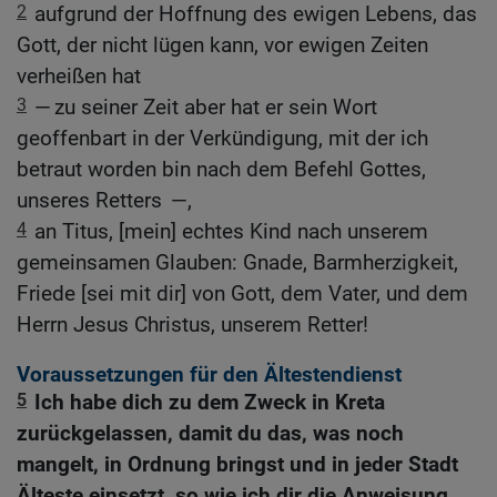
2
aufgrund der Hoffnung des ewigen Lebens, das
Gott, der nicht lügen kann, vor ewigen Zeiten
verheißen hat
3
— zu seiner Zeit aber hat er sein Wort
geoffenbart in der Verkündigung, mit der ich
betraut worden bin nach dem Befehl Gottes,
unseres Retters —,
4
an Titus, [mein] echtes Kind nach unserem
gemeinsamen Glauben: Gnade, Barmherzigkeit,
Friede [sei mit dir] von Gott, dem Vater, und dem
Herrn Jesus Christus, unserem Retter!
Voraussetzungen für den Ältestendienst
5
Ich habe dich zu dem Zweck in Kreta
zurückgelassen, damit du das, was noch
mangelt, in Ordnung bringst und in jeder Stadt
Älteste einsetzt, so wie ich dir die Anweisung