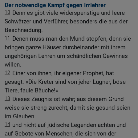
Der notwendige Kampf gegen Irrlehrer
10
Denn es gibt viele widerspenstige und leere
Schwätzer und Verführer, besonders die aus der
Beschneidung.
11
Denen muss man den Mund stopfen, denn sie
bringen ganze Häuser durcheinander mit ihrem
ungehörigen Lehren um schändlichen Gewinnes
willen.
12
Einer von ihnen, ihr eigener Prophet, hat
gesagt: »Die Kreter sind von jeher Lügner, böse
Tiere, faule Bäuche!«
13
Dieses Zeugnis ist wahr; aus diesem Grund
weise sie streng zurecht, damit sie gesund seien
im Glauben
14
und nicht auf jüdische Legenden achten und
auf Gebote von Menschen, die sich von der