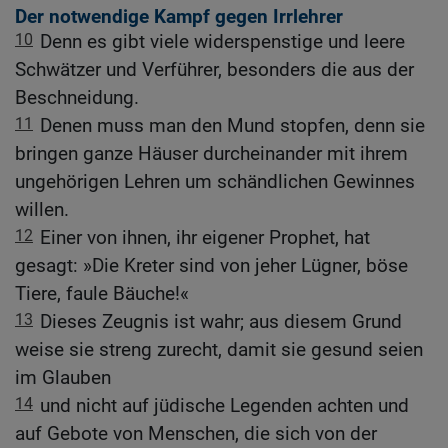
Der notwendige Kampf gegen Irrlehrer
10
Denn es gibt viele widerspenstige und leere
Schwätzer und Verführer, besonders die aus der
Beschneidung.
11
Denen muss man den Mund stopfen, denn sie
bringen ganze Häuser durcheinander mit ihrem
ungehörigen Lehren um schändlichen Gewinnes
willen.
12
Einer von ihnen, ihr eigener Prophet, hat
gesagt: »Die Kreter sind von jeher Lügner, böse
Tiere, faule Bäuche!«
13
Dieses Zeugnis ist wahr; aus diesem Grund
weise sie streng zurecht, damit sie gesund seien
im Glauben
14
und nicht auf jüdische Legenden achten und
auf Gebote von Menschen, die sich von der