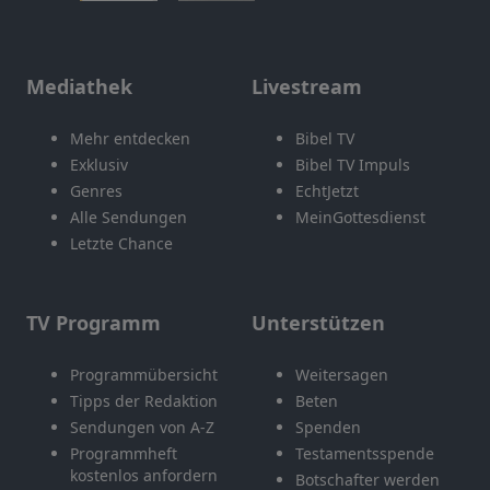
Mediathek
Livestream
Mehr entdecken
Bibel TV
Exklusiv
Bibel TV Impuls
Genres
EchtJetzt
Alle Sendungen
MeinGottesdienst
Letzte Chance
TV Programm
Unterstützen
Programmübersicht
Weitersagen
Tipps der Redaktion
Beten
Sendungen von A-Z
Spenden
Programmheft
Testamentsspende
kostenlos anfordern
Botschafter werden