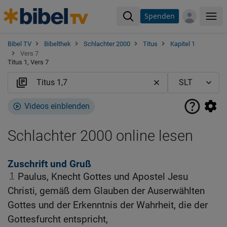
Spenden
Me
Bibel TV
Bibelthek
Schlachter 2000
Titus
Kapitel 1
Vers 7
Titus 1, Vers 7
Videos einblenden
Schlachter 2000 online lesen
Zuschrift und Gruß
1
Paulus, Knecht Gottes und Apostel Jesu
Christi, gemäß dem Glauben der Auserwählten
Gottes und der Erkenntnis der Wahrheit, die der
Gottesfurcht entspricht,