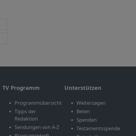
TV Programm
Unterstützen
Programmübersicht
Weitersagen
Tipps der
Beten
Redaktion
Spenden
Sendungen von A-Z
Testamentsspende
Programmheft