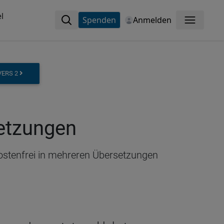
l
Spenden
Anmelden
Menü
VERS 2
setzungen
kostenfrei in mehreren Übersetzungen