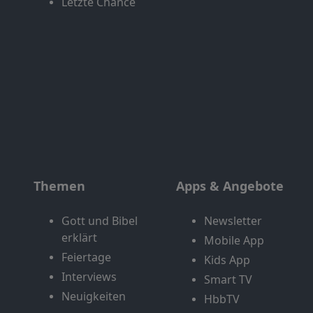
Letzte Chance
Themen
Apps & Angebote
Gott und Bibel
Newsletter
erklärt
Mobile App
Feiertage
Kids App
Interviews
Smart TV
Neuigkeiten
HbbTV