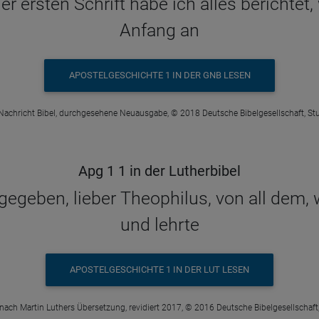
er ersten Schrift habe ich alles berichtet,
Anfang an
APOSTELGESCHICHTE 1 IN DER GNB LESEN
Nachricht Bibel, durchgesehene Neuausgabe, © 2018 Deutsche Bibelgesellschaft, Stu
Apg 1 1 in der Lutherbibel
 gegeben, lieber Theophilus, von all dem,
und lehrte
APOSTELGESCHICHTE 1 IN DER LUT LESEN
 nach Martin Luthers Übersetzung, revidiert 2017, © 2016 Deutsche Bibelgesellschaft,