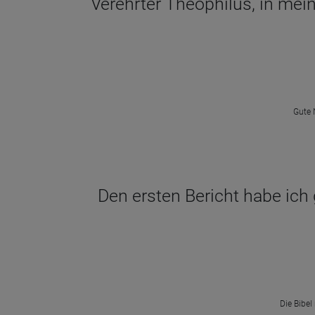
Verehrter Theophilus, in mein
Gute 
Den ersten Bericht habe ich
Die Bibel