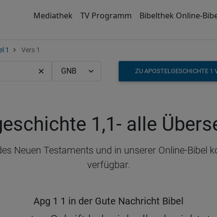
Mediathek
TV Programm
Bibelthek Online-Bibe
el 1
Vers 1
ZU APOSTELGESCHICHTE 1 
eschichte 1,1
- alle Über
 des Neuen Testaments und in unserer Online-Bibel 
verfügbar.
Apg 1 1 in der Gute Nachricht Bibel