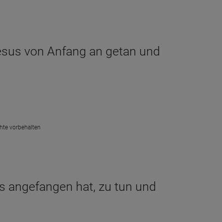
 Jesus von Anfang an getan und
chte vorbehalten
us angefangen hat, zu tun und