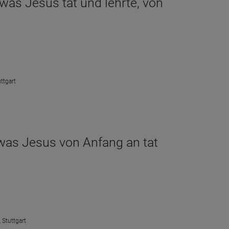
 was Jesus tat und lehrte, von
ttgart
 was Jesus von Anfang an tat
 Stuttgart