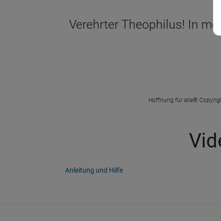
Verehrter Theophilus! In me
Hoffnung für alle® Copyrigh
Vid
Anleitung und Hilfe