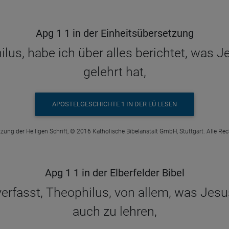
Apg 1 1 in der Einheitsübersetzung
ilus, habe ich über alles berichtet, was
gelehrt hat,
APOSTELGESCHICHTE 1 IN DER EÜ LESEN
zung der Heiligen Schrift, © 2016 Katholische Bibelanstalt GmbH, Stuttgart. Alle Re
Apg 1 1 in der Elberfelder Bibel
verfasst, Theophilus, von allem, was Jes
auch zu lehren,