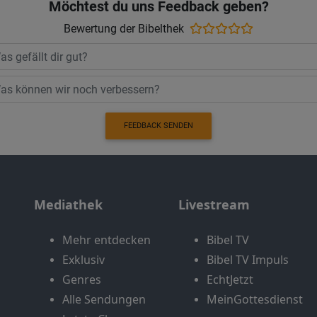
Möchtest du uns Feedback geben?
Bewertung der Bibelthek
FEEDBACK SENDEN
Mediathek
Livestream
Mehr entdecken
Bibel TV
Exklusiv
Bibel TV Impuls
Genres
EchtJetzt
Alle Sendungen
MeinGottesdienst