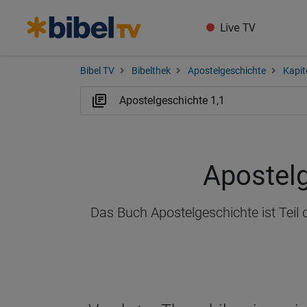
Live TV
Bibel TV
Bibelthek
Apostelgeschichte
Kapit
Apostelg
Das Buch Apostelgeschichte ist Teil