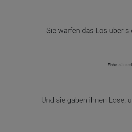
Sie warfen das Los über si
Einheitsüberset
Und sie gaben ihnen Lose; un