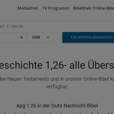
Mediathek
TV Programm
Bibelthek Online-Bibe
el 1
Vers 26
ZU APOSTELGESCHICHTE 1
eschichte 1,26
- alle Übe
 des Neuen Testaments und in unserer Online-Bibel 
verfügbar.
Apg 1 26 in der Gute Nachricht Bibel