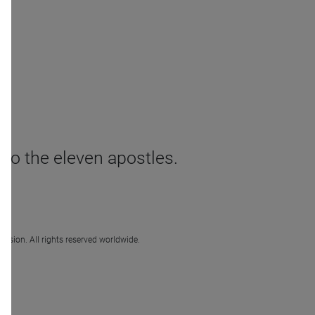
 to the eleven apostles.
ission. All rights reserved worldwide.