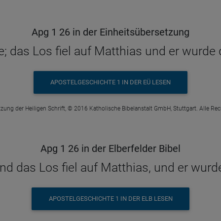
Apg 1 26 in der Einheitsübersetzung
e; das Los fiel auf Matthias und er wurde 
APOSTELGESCHICHTE 1 IN DER EÜ LESEN
zung der Heiligen Schrift, © 2016 Katholische Bibelanstalt GmbH, Stuttgart. Alle Re
Apg 1 26 in der Elberfelder Bibel
d das Los fiel auf Matthias, und er wurd
APOSTELGESCHICHTE 1 IN DER ELB LESEN