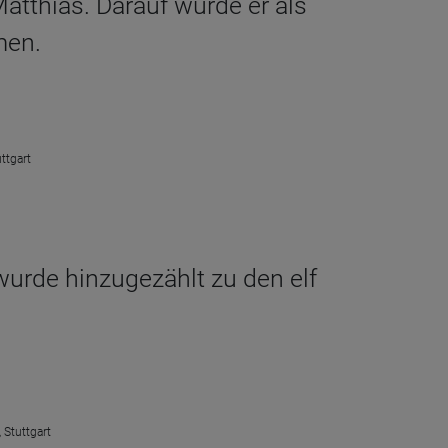
atthias. Darauf wurde er als
men.
ttgart
 wurde hinzugezählt zu den elf
 Stuttgart