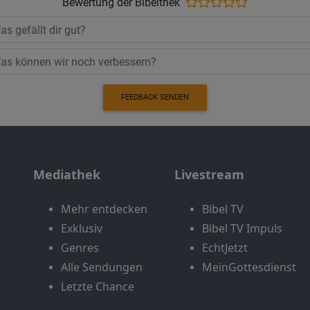
Bewertung der Bibelthek
FEEDBACK SENDEN
Mediathek
Livestream
Mehr entdecken
Bibel TV
Exklusiv
Bibel TV Impuls
Genres
EchtJetzt
Alle Sendungen
MeinGottesdienst
Letzte Chance