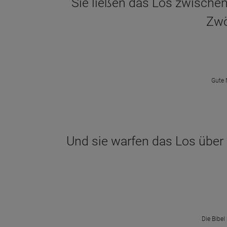
Sie ließen das Los zwischen
Zwö
Gute 
Und sie warfen das Los über s
Die Bibel