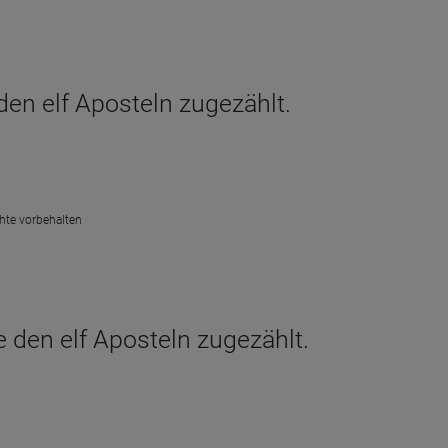
den elf Aposteln zugezählt.
chte vorbehalten
e den elf Aposteln zugezählt.