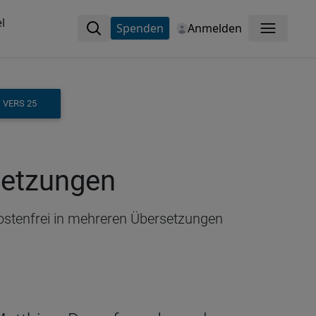
l
Spenden
Anmelden
Menü
 VERS 25
rsetzungen
kostenfrei in mehreren Übersetzungen