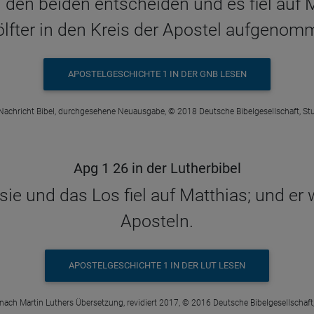
 den beiden entscheiden und es fiel auf M
lfter in den Kreis der Apostel aufgenom
APOSTELGESCHICHTE 1 IN DER GNB LESEN
Nachricht Bibel, durchgesehene Neuausgabe, © 2018 Deutsche Bibelgesellschaft, Stu
Apg 1 26 in der Lutherbibel
ie und das Los fiel auf Matthias; und er
Aposteln.
APOSTELGESCHICHTE 1 IN DER LUT LESEN
 nach Martin Luthers Übersetzung, revidiert 2017, © 2016 Deutsche Bibelgesellschaft,