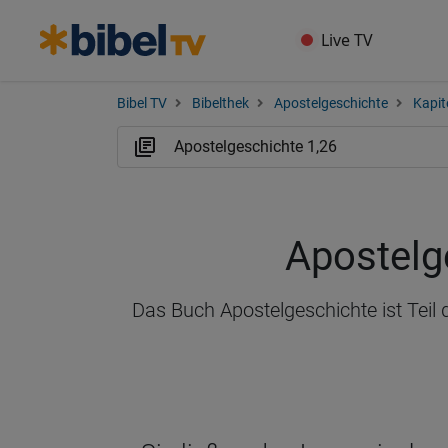
Live TV
Bibel TV
Bibelthek
Apostelgeschichte
Kapit
Apostelg
Das Buch Apostelgeschichte ist Teil