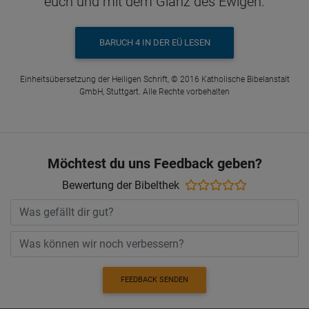
euch und mit dem Glanz des Ewigen.
BARUCH 4 IN DER EÜ LESEN
Einheitsübersetzung der Heiligen Schrift, © 2016 Katholische Bibelanstalt
GmbH, Stuttgart. Alle Rechte vorbehalten
Möchtest du uns Feedback geben?
Bewertung der Bibelthek
FEEDBACK SENDEN