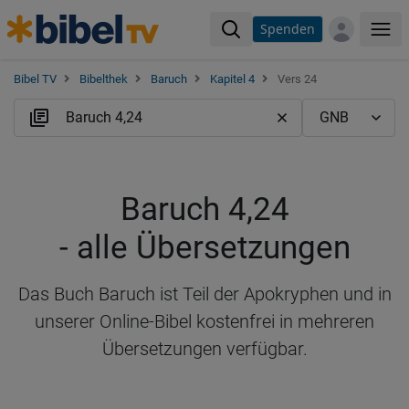
Spenden
Me
Bibel TV
Bibelthek
Baruch
Kapitel 4
Vers 24
Baruch 4,24
- alle Übersetzungen
Das Buch Baruch ist Teil der Apokryphen und in
unserer Online-Bibel kostenfrei in mehreren
Übersetzungen verfügbar.