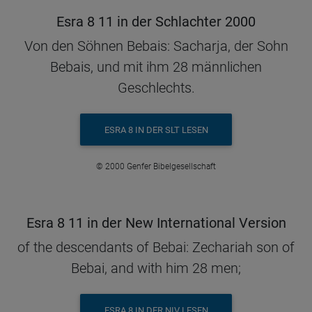
Esra 8 11 in der Schlachter 2000
Von den Söhnen Bebais: Sacharja, der Sohn
Bebais, und mit ihm 28 männlichen
Geschlechts.
ESRA 8 IN DER SLT LESEN
© 2000 Genfer Bibelgesellschaft
Esra 8 11 in der New International Version
of the descendants of Bebai: Zechariah son of
Bebai, and with him 28 men;
ESRA 8 IN DER NIV LESEN