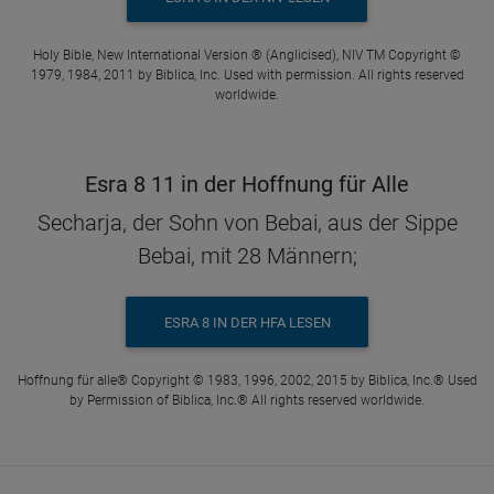
Holy Bible, New International Version ® (Anglicised), NIV TM Copyright ©
1979, 1984, 2011 by Biblica, Inc. Used with permission. All rights reserved
worldwide.
Esra 8 11 in der Hoffnung für Alle
Secharja, der Sohn von Bebai, aus der Sippe
Bebai, mit 28 Männern;
ESRA 8 IN DER HFA LESEN
Hoffnung für alle® Copyright © 1983, 1996, 2002, 2015 by Biblica, Inc.® Used
by Permission of Biblica, Inc.® All rights reserved worldwide.