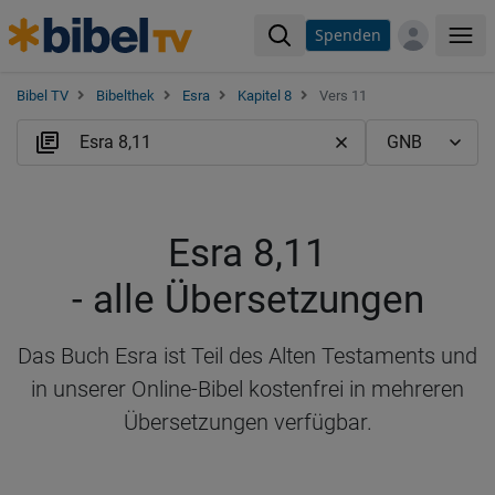
Spenden
Me
Bibel TV
Bibelthek
Esra
Kapitel 8
Vers 11
Esra 8,11
- alle Übersetzungen
Das Buch Esra ist Teil des Alten Testaments und
in unserer Online-Bibel kostenfrei in mehreren
Übersetzungen verfügbar.