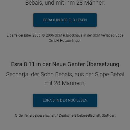
Bebais, und mit ihm 28 Männer;
ESRA 8 IN DER ELB LESEN
Elberfelder Bibel 2006, © 2006 SCM R.Brockhaus in der SCM Verlagsgruppe
GmbH, Holzgerlingen
Esra 8 11 in der Neue Genfer Übersetzung
Secharja, der Sohn Bebais, aus der Sippe Bebai
mit 28 Männern;
ESRA 8 IN DER NGÜ LESEN
© Genfer Bibelgesellschaft / Deutsche Bibelgesellschaft, Stuttgart