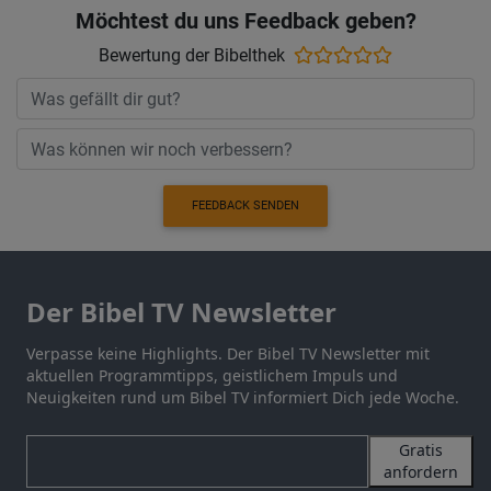
Möchtest du uns Feedback geben?
Bewertung der Bibelthek
FEEDBACK SENDEN
Der Bibel TV Newsletter
Verpasse keine Highlights. Der Bibel TV Newsletter mit
aktuellen Programmtipps, geistlichem Impuls und
Neuigkeiten rund um Bibel TV informiert Dich jede Woche.
Gratis
anfordern