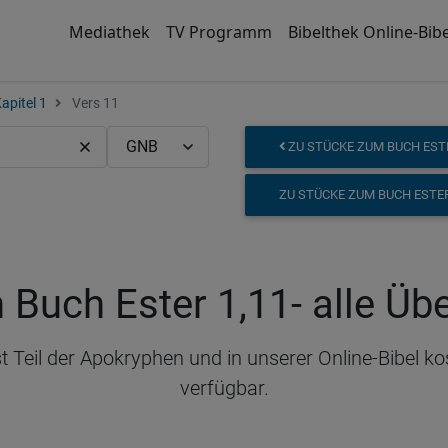
Mediathek
TV Programm
Bibelthek Online-Bibe
apitel 1
Vers 11
ZU STÜCKE ZUM BUCH ESTE
ZU STÜCKE ZUM BUCH ESTER
 Buch Ester 1,11
- alle Ü
 Teil der Apokryphen und in unserer Online-Bibel k
verfügbar.