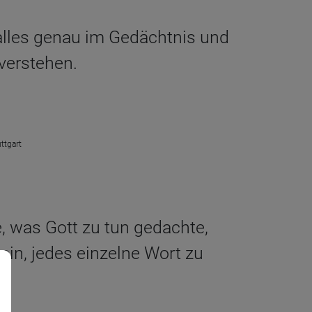
 alles genau im Gedächtnis und
verstehen.
ttgart
, was Gott zu tun gedachte,
ein, jedes einzelne Wort zu