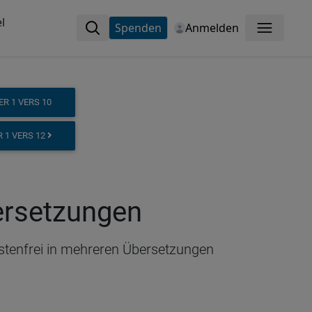
l
Spenden
Anmelden
Menü
R 1 VERS 10
 1 VERS 12
bersetzungen
ostenfrei in mehreren Übersetzungen