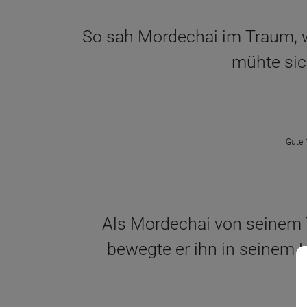
So sah Mordechai im Traum, wa
mühte sic
Gute 
Als Mordechai von seinem T
bewegte er ihn in seinem H