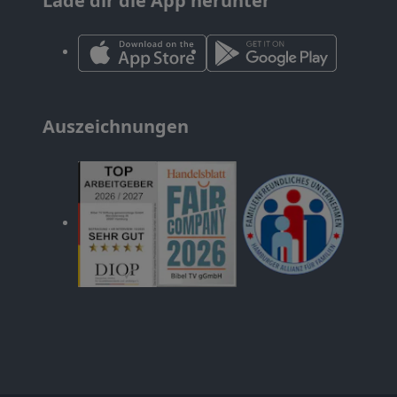
Lade dir die App herunter
Auszeichnungen