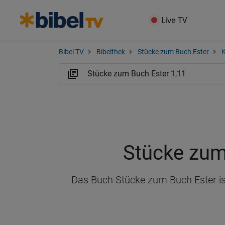
Live TV
Bibel TV
Bibelthek
Stücke zum Buch Ester
K
Stücke zum
Das Buch Stücke zum Buch Ester ist