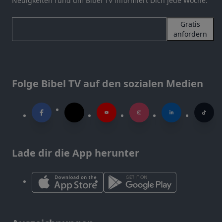
Neuigkeiten rund um Bibel TV informiert Dich jede Woche.
Gratis
anfordern
Folge Bibel TV auf den sozialen Medien
Lade dir die App herunter