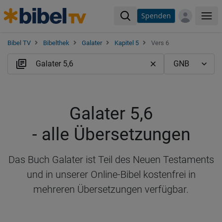
Spenden
Me
Bibel TV
Bibelthek
Galater
Kapitel 5
Vers 6
Galater 5,6
- alle Übersetzungen
Das Buch Galater ist Teil des Neuen Testaments
und in unserer Online-Bibel kostenfrei in
mehreren Übersetzungen verfügbar.