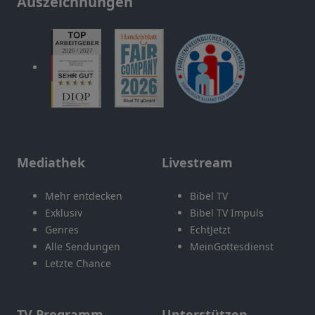
Auszeichnungen
Mediathek
Livestream
Mehr entdecken
Bibel TV
Exklusiv
Bibel TV Impuls
Genres
EchtJetzt
Alle Sendungen
MeinGottesdienst
Letzte Chance
TV Programm
Unterstützen