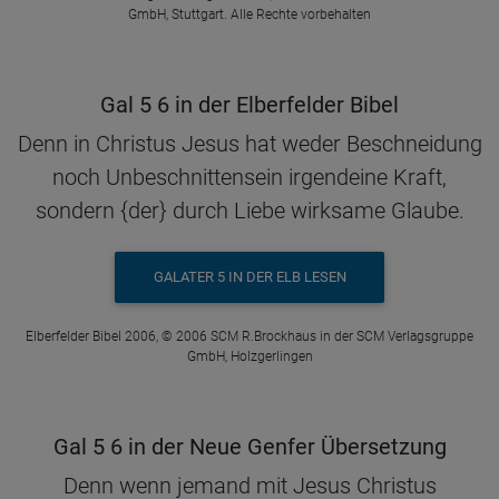
GmbH, Stuttgart. Alle Rechte vorbehalten
Gal 5 6 in der Elberfelder Bibel
Denn in Christus Jesus hat weder Beschneidung
noch Unbeschnittensein irgendeine Kraft,
sondern {der} durch Liebe wirksame Glaube.
GALATER 5 IN DER ELB LESEN
Elberfelder Bibel 2006, © 2006 SCM R.Brockhaus in der SCM Verlagsgruppe
GmbH, Holzgerlingen
Gal 5 6 in der Neue Genfer Übersetzung
Denn wenn jemand mit Jesus Christus