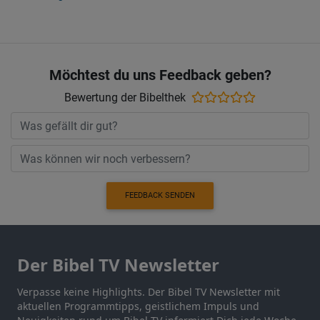
Möchtest du uns Feedback geben?
Bewertung der Bibelthek
FEEDBACK SENDEN
Der Bibel TV Newsletter
Verpasse keine Highlights. Der Bibel TV Newsletter mit
aktuellen Programmtipps, geistlichem Impuls und