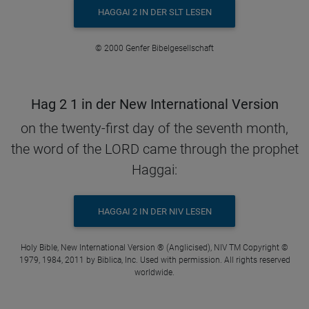
HAGGAI 2 IN DER SLT LESEN
© 2000 Genfer Bibelgesellschaft
Hag 2 1 in der New International Version
on the twenty-first day of the seventh month,
the word of the LORD came through the prophet
Haggai:
HAGGAI 2 IN DER NIV LESEN
Holy Bible, New International Version ® (Anglicised), NIV TM Copyright ©
1979, 1984, 2011 by Biblica, Inc. Used with permission. All rights reserved
worldwide.