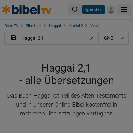
Spenden
Me
Bibel TV
Bibelthek
Haggai
Kapitel 2
Vers 1
Haggai 2,1
- alle Übersetzungen
Das Buch Haggai ist Teil des Alten Testaments
und in unserer Online-Bibel kostenfrei in
mehreren Übersetzungen verfügbar.