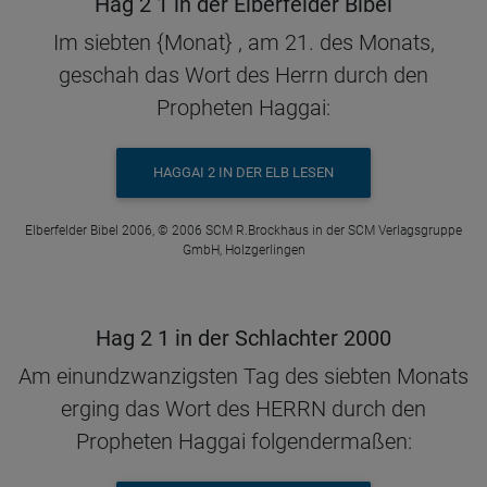
Hag 2 1 in der Elberfelder Bibel
Im siebten {Monat} , am 21. des Monats,
geschah das Wort des Herrn durch den
Propheten Haggai:
HAGGAI 2 IN DER ELB LESEN
Elberfelder Bibel 2006, © 2006 SCM R.Brockhaus in der SCM Verlagsgruppe
GmbH, Holzgerlingen
Hag 2 1 in der Schlachter 2000
Am einundzwanzigsten Tag des siebten Monats
erging das Wort des HERRN durch den
Propheten Haggai folgendermaßen: