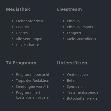
Mediathek
Livestream
Mehr entdecken
Bibel TV
Exklusiv
Bibel TV Impuls
Genres
EchtJetzt
Alle Sendungen
MeinGottesdienst
Letzte Chance
TV Programm
Unterstützen
Programmübersicht
Weitersagen
Tipps der Redaktion
Beten
Sendungen von A-Z
Spenden
Programmheft
Testamentsspende
kostenlos anfordern
Botschafter werden