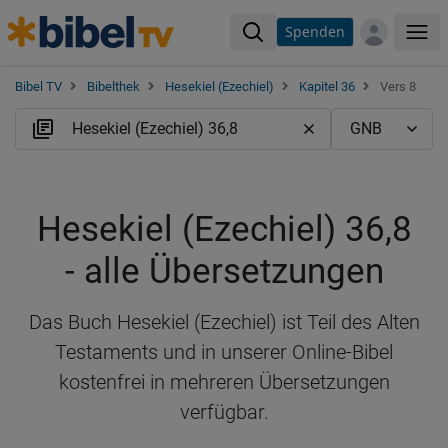
Spenden
Me
Bibel TV
Bibelthek
Hesekiel (Ezechiel)
Kapitel 36
Vers 8
Hesekiel (Ezechiel) 36,8
- alle Übersetzungen
Das Buch Hesekiel (Ezechiel) ist Teil des Alten
Testaments und in unserer Online-Bibel
kostenfrei in mehreren Übersetzungen
verfügbar.