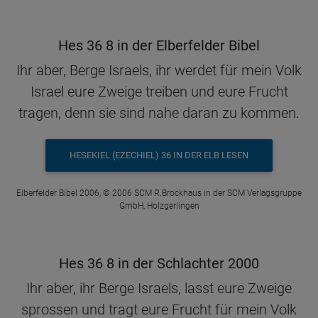
Hes 36 8 in der Elberfelder Bibel
Ihr aber, Berge Israels, ihr werdet für mein Volk
Israel eure Zweige treiben und eure Frucht
tragen, denn sie sind nahe daran zu kommen.
HESEKIEL (EZECHIEL) 36 IN DER ELB LESEN
Elberfelder Bibel 2006, © 2006 SCM R.Brockhaus in der SCM Verlagsgruppe
GmbH, Holzgerlingen
Hes 36 8 in der Schlachter 2000
Ihr aber, ihr Berge Israels, lasst eure Zweige
sprossen und tragt eure Frucht für mein Volk