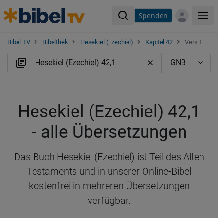
Spenden
Me
Bibel TV
Bibelthek
Hesekiel (Ezechiel)
Kapitel 42
Vers 1
Hesekiel (Ezechiel) 42,1
- alle Übersetzungen
Das Buch Hesekiel (Ezechiel) ist Teil des Alten
Testaments und in unserer Online-Bibel
kostenfrei in mehreren Übersetzungen
verfügbar.