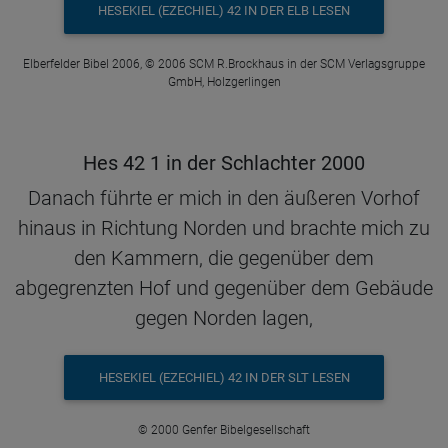
HESEKIEL (EZECHIEL) 42 IN DER ELB LESEN
Elberfelder Bibel 2006, © 2006 SCM R.Brockhaus in der SCM Verlagsgruppe
GmbH, Holzgerlingen
Hes 42 1 in der Schlachter 2000
Danach führte er mich in den äußeren Vorhof
hinaus in Richtung Norden und brachte mich zu
den Kammern, die gegenüber dem
abgegrenzten Hof und gegenüber dem Gebäude
gegen Norden lagen,
HESEKIEL (EZECHIEL) 42 IN DER SLT LESEN
© 2000 Genfer Bibelgesellschaft