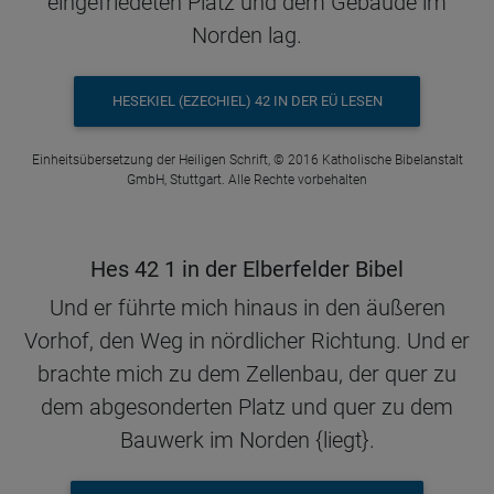
eingefriedeten Platz und dem Gebäude im
Norden lag.
HESEKIEL (EZECHIEL) 42 IN DER EÜ LESEN
Einheitsübersetzung der Heiligen Schrift, © 2016 Katholische Bibelanstalt
GmbH, Stuttgart. Alle Rechte vorbehalten
Hes 42 1 in der Elberfelder Bibel
Und er führte mich hinaus in den äußeren
Vorhof, den Weg in nördlicher Richtung. Und er
brachte mich zu dem Zellenbau, der quer zu
dem abgesonderten Platz und quer zu dem
Bauwerk im Norden {liegt}.