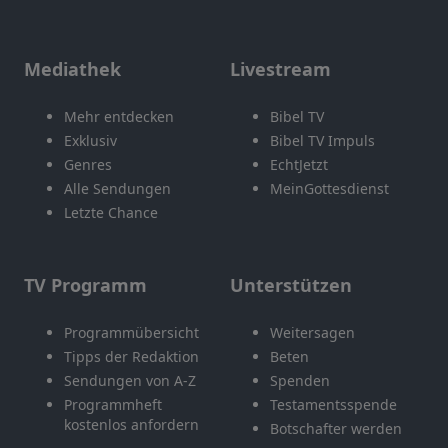
Mediathek
Livestream
Mehr entdecken
Bibel TV
Exklusiv
Bibel TV Impuls
Genres
EchtJetzt
Alle Sendungen
MeinGottesdienst
Letzte Chance
TV Programm
Unterstützen
Programmübersicht
Weitersagen
Tipps der Redaktion
Beten
Sendungen von A-Z
Spenden
Programmheft
Testamentsspende
kostenlos anfordern
Botschafter werden