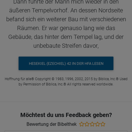
Dann führte der Mann mich wieder in den
äußeren Tempelvorhof. An dessen Nordseite
befand sich ein weiterer Bau mit verschiedenen
Räumen. Er war genauso lang wie das
Gebäude, das hinter dem Tempel lag, und der
unbebaute Streifen davor,
HESEKIEL (EZECHIEL) 42 IN DER HFA LESEN
Hoffnung für alle® Copyright © 1983, 1996, 2002, 2015 by Biblica, Inc.® Used
by Permission of Biblica, Inc.® All rights reserved worldwide.
Möchtest du uns Feedback geben?
Bewertung der Bibelthek