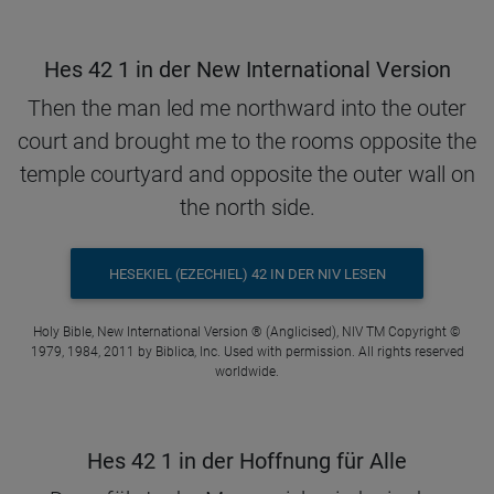
Hes 42 1 in der New International Version
Then the man led me northward into the outer
court and brought me to the rooms opposite the
temple courtyard and opposite the outer wall on
the north side.
HESEKIEL (EZECHIEL) 42 IN DER NIV LESEN
Holy Bible, New International Version ® (Anglicised), NIV TM Copyright ©
1979, 1984, 2011 by Biblica, Inc. Used with permission. All rights reserved
worldwide.
Hes 42 1 in der Hoffnung für Alle