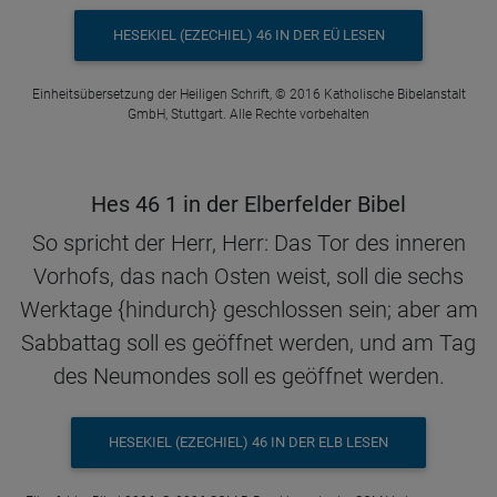
HESEKIEL (EZECHIEL) 46 IN DER EÜ LESEN
Einheitsübersetzung der Heiligen Schrift, © 2016 Katholische Bibelanstalt
GmbH, Stuttgart. Alle Rechte vorbehalten
Hes 46 1 in der Elberfelder Bibel
So spricht der Herr, Herr: Das Tor des inneren
Vorhofs, das nach Osten weist, soll die sechs
Werktage {hindurch} geschlossen sein; aber am
Sabbattag soll es geöffnet werden, und am Tag
des Neumondes soll es geöffnet werden.
HESEKIEL (EZECHIEL) 46 IN DER ELB LESEN