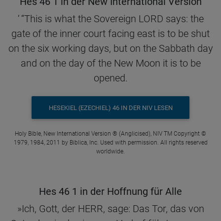
Hes 46 1 in der New International Version
‘ “This is what the Sovereign LORD says: the
gate of the inner court facing east is to be shut
on the six working days, but on the Sabbath day
and on the day of the New Moon it is to be
opened.
HESEKIEL (EZECHIEL) 46 IN DER NIV LESEN
Holy Bible, New International Version ® (Anglicised), NIV TM Copyright ©
1979, 1984, 2011 by Biblica, Inc. Used with permission. All rights reserved
worldwide.
Hes 46 1 in der Hoffnung für Alle
»Ich, Gott, der HERR, sage: Das Tor, das von