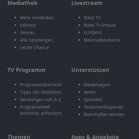
Mediathek
Livestream
Mehr entdecken
Bibel TV
Exklusiv
Bibel TV Impuls
Genres
EchtJetzt
Alle Sendungen
MeinGottesdienst
Letzte Chance
TV Programm
Unterstützen
Programmübersicht
Weitersagen
Tipps der Redaktion
Beten
Sendungen von A-Z
Spenden
Programmheft
Testamentsspende
kostenlos anfordern
Botschafter werden
Themen
Apps & Angebote