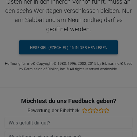
Osten her in den inneren Vorhof führt, muss an
den sechs Werktagen verschlossen bleiben. Nur
am Sabbat und am Neumondtag darf es
geöffnet werden.
HESEKIEL (EZECHIEL) 46 IN DER HFA LESEN
Hoffnung für alle® Copyright © 1983, 1996, 2002, 2015 by Biblica, Inc.® Used
by Permission of Biblica, Inc.® All rights reserved worldwide.
Möchtest du uns Feedback geben?
Bewertung der Bibelthek