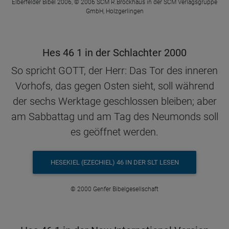
Elberfelder Bibel 2006, © 2006 SCM R.Brockhaus in der SCM Verlagsgruppe
GmbH, Holzgerlingen
Hes 46 1 in der Schlachter 2000
So spricht GOTT, der Herr: Das Tor des inneren
Vorhofs, das gegen Osten sieht, soll während
der sechs Werktage geschlossen bleiben; aber
am Sabbattag und am Tag des Neumonds soll
es geöffnet werden.
HESEKIEL (EZECHIEL) 46 IN DER SLT LESEN
© 2000 Genfer Bibelgesellschaft