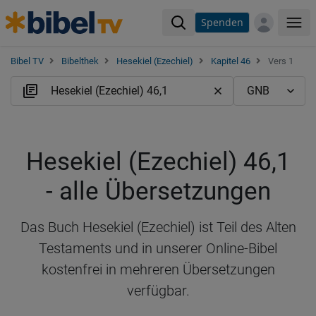
Spenden
Me
Bibel TV
Bibelthek
Hesekiel (Ezechiel)
Kapitel 46
Vers 1
Hesekiel (Ezechiel) 46,1
- alle Übersetzungen
Das Buch Hesekiel (Ezechiel) ist Teil des Alten
Testaments und in unserer Online-Bibel
kostenfrei in mehreren Übersetzungen
verfügbar.