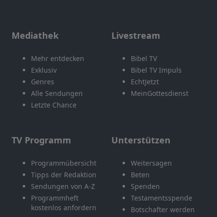
Mediathek
Livestream
Mehr entdecken
Bibel TV
Exklusiv
Bibel TV Impuls
Genres
EchtJetzt
Alle Sendungen
MeinGottesdienst
Letzte Chance
TV Programm
Unterstützen
Programmübersicht
Weitersagen
Tipps der Redaktion
Beten
Sendungen von A-Z
Spenden
Programmheft
Testamentsspende
kostenlos anfordern
Botschafter werden