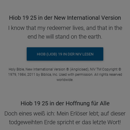
Hiob 19 25 in der New International Version
I know that my redeemer lives, and that in the
end he will stand on the earth.
HIOB (IJOB) 19 IN DER NIV LESEN
Holy Bible, New International Version ® (Anglicised), NIV TM Copyright ©
1979, 1984, 2011 by Biblica, Inc. Used with permission. All rights reserved
worldwide.
Hiob 19 25 in der Hoffnung für Alle
Doch eines weiß ich: Mein Erlöser lebt; auf dieser
todgeweihten Erde spricht er das letzte Wort!