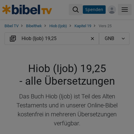
Spenden
Me
Bibel TV
Bibelthek
Hiob (Ijob)
Kapitel 19
Vers 25
Hiob (Ijob) 19,25
- alle Übersetzungen
Das Buch Hiob (Ijob) ist Teil des Alten
Testaments und in unserer Online-Bibel
kostenfrei in mehreren Übersetzungen
verfügbar.