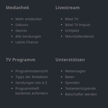
Mediathek
Livestream
Mehr entdecken
Bibel TV
Exklusiv
Bibel TV Impuls
Genres
EchtJetzt
Alle Sendungen
MeinGottesdienst
Letzte Chance
TV Programm
Unterstützen
Programmübersicht
Weitersagen
Tipps der Redaktion
Beten
Sendungen von A-Z
Spenden
Programmheft
Testamentsspende
kostenlos anfordern
Botschafter werden