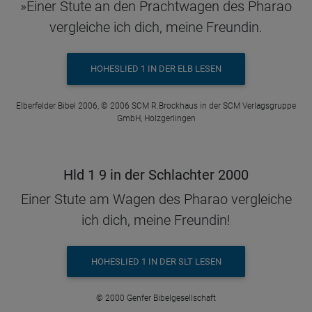
»Einer Stute an den Prachtwagen des Pharao
vergleiche ich dich, meine Freundin.
HOHESLIED 1 IN DER ELB LESEN
Elberfelder Bibel 2006, © 2006 SCM R.Brockhaus in der SCM Verlagsgruppe
GmbH, Holzgerlingen
Hld 1 9 in der Schlachter 2000
Einer Stute am Wagen des Pharao vergleiche
ich dich, meine Freundin!
HOHESLIED 1 IN DER SLT LESEN
© 2000 Genfer Bibelgesellschaft