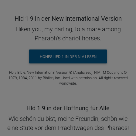
Hld 1 9 in der New International Version
I liken you, my darling, to a mare among
Pharaoh’s chariot horses.
HOHESLIED 1 IN DER NIV LESEN
Holy Bible, New International Version ® (Anglicised), NIV TM Copyright ©
1979, 1984, 2011 by Biblica, Inc. Used with permission. All rights reserved
worldwide.
Hld 1 9 in der Hoffnung für Alle
Wie schön du bist, meine Freundin, schön wie
eine Stute vor dem Prachtwagen des Pharaos!