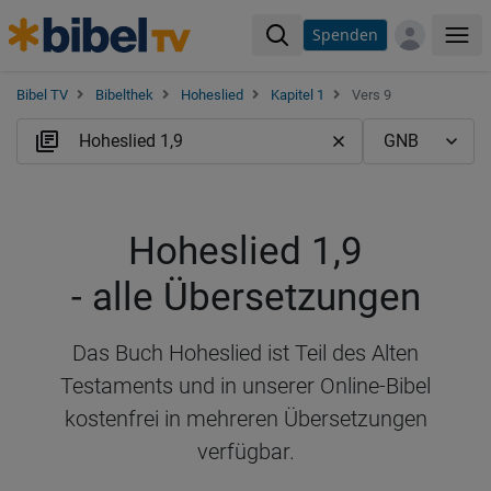
Spenden
Me
Bibel TV
Bibelthek
Hoheslied
Kapitel 1
Vers 9
Hoheslied 1,9
- alle Übersetzungen
Das Buch Hoheslied ist Teil des Alten
Testaments und in unserer Online-Bibel
kostenfrei in mehreren Übersetzungen
verfügbar.