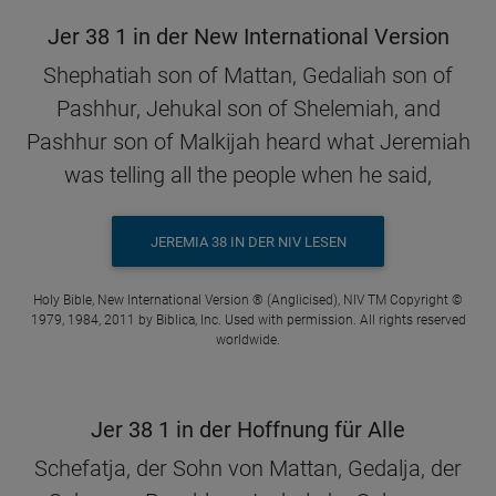
Jer 38 1 in der New International Version
Shephatiah son of Mattan, Gedaliah son of
Pashhur, Jehukal son of Shelemiah, and
Pashhur son of Malkijah heard what Jeremiah
was telling all the people when he said,
JEREMIA 38 IN DER NIV LESEN
Holy Bible, New International Version ® (Anglicised), NIV TM Copyright ©
1979, 1984, 2011 by Biblica, Inc. Used with permission. All rights reserved
worldwide.
Jer 38 1 in der Hoffnung für Alle
Schefatja, der Sohn von Mattan, Gedalja, der