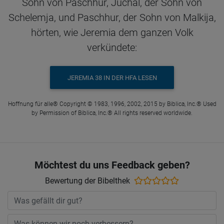
Sohn von Paschhur, Juchal, der Sohn von
Schelemja, und Paschhur, der Sohn von Malkija,
hörten, wie Jeremia dem ganzen Volk
verkündete:
JEREMIA 38 IN DER HFA LESEN
Hoffnung für alle® Copyright © 1983, 1996, 2002, 2015 by Biblica, Inc.® Used
by Permission of Biblica, Inc.® All rights reserved worldwide.
Möchtest du uns Feedback geben?
Bewertung der Bibelthek