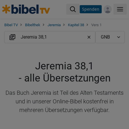
Spenden
Me
Bibel TV
Bibelthek
Jeremia
Kapitel 38
Vers 1
Jeremia 38,1
- alle Übersetzungen
Das Buch Jeremia ist Teil des Alten Testaments
und in unserer Online-Bibel kostenfrei in
mehreren Übersetzungen verfügbar.