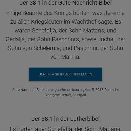
Jer 38 1 in der Gute Nachricht Bibel
Einige Beamte des Königs hörten, was Jeremia
zu allen Kriegsleuten im Wachthof sagte. Es
waren Schefatja, der Sohn Mattans, und
Gedalja, der Sohn Paschhurs, sowie Juchal, der
Sohn von Schelemja, und Paschhur, der Sohn
von Malkija.
JEREMIA 38 IN DER GNB LESEN
Gute Nachricht Bibel, durchgesehene Neuausgabe, © 2018 Deutsche
Bibelgesellschaft, Stuttgart
Jer 38 1 in der Lutherbibel
Es hörten aber Schefatja, der Sohn Mattans,