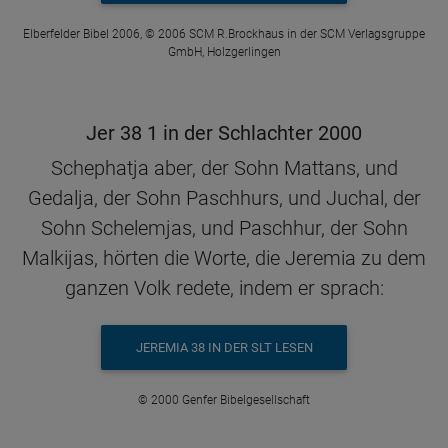
Elberfelder Bibel 2006, © 2006 SCM R.Brockhaus in der SCM Verlagsgruppe
GmbH, Holzgerlingen
Jer 38 1 in der Schlachter 2000
Schephatja aber, der Sohn Mattans, und
Gedalja, der Sohn Paschhurs, und Juchal, der
Sohn Schelemjas, und Paschhur, der Sohn
Malkijas, hörten die Worte, die Jeremia zu dem
ganzen Volk redete, indem er sprach:
JEREMIA 38 IN DER SLT LESEN
© 2000 Genfer Bibelgesellschaft