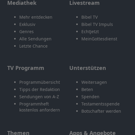
Mediathek
Livestream
Mehr entdecken
Bibel TV
Exklusiv
Bibel TV Impuls
Genres
EchtJetzt
Alle Sendungen
MeinGottesdienst
Letzte Chance
TV Programm
Unterstützen
Programmübersicht
Weitersagen
Tipps der Redaktion
Beten
Sendungen von A-Z
Spenden
Programmheft
Testamentsspende
kostenlos anfordern
Botschafter werden
Themen
Apps & Angebote