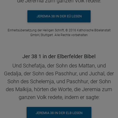
die Jeremia zum ganzen Volk redete:
JEREMIA 38 IN DER EÜ LESEN
Einheitsübersetzung der Heiligen Schrift, © 2016 Katholische Bibelanstalt
GmbH, Stuttgart. Alle Rechte vorbehalten
Jer 38 1 in der Elberfelder Bibel
Und Schefatja, der Sohn des Mattan, und
Gedalja, der Sohn des Paschhur, und Juchal, der
Sohn des Schelemja, und Paschhur, der Sohn
des Malkija, hörten die Worte, die Jeremia zum
ganzen Volk redete, indem er sagte:
JEREMIA 38 IN DER ELB LESEN