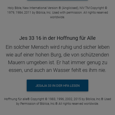
Holy Bible, New International Version ® (Anglicised), NIV TM Copyright ©
1979, 1984, 2011 by Biblica, Inc. Used with permission. All rights reserved
worldwide.
Jes 33 16 in der Hoffnung für Alle
Ein solcher Mensch wird ruhig und sicher leben
wie auf einer hohen Burg, die von schützenden
Mauern umgeben ist. Er hat immer genug zu
essen, und auch an Wasser fehlt es ihm nie.
JESAJA 33 IN DER HFA LESEN
Hoffnung für alle® Copyright © 1983, 1996, 2002, 2015 by Biblica, Inc.® Used
by Permission of Biblica, Inc.® All rights reserved worldwide.