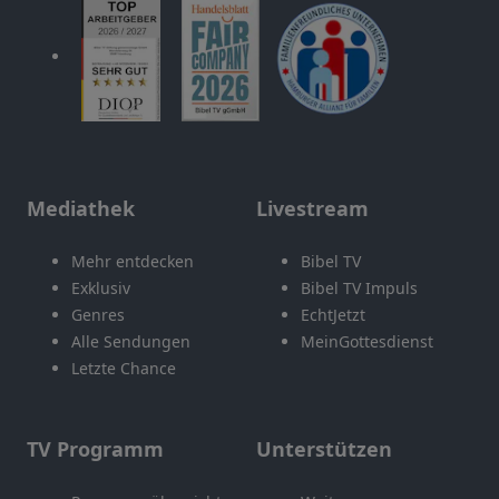
Mediathek
Livestream
Mehr entdecken
Bibel TV
Exklusiv
Bibel TV Impuls
Genres
EchtJetzt
Alle Sendungen
MeinGottesdienst
Letzte Chance
TV Programm
Unterstützen