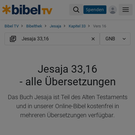
Spenden
Me
Bibel TV
Bibelthek
Jesaja
Kapitel 33
Vers 16
Jesaja 33,16
- alle Übersetzungen
Das Buch Jesaja ist Teil des Alten Testaments
und in unserer Online-Bibel kostenfrei in
mehreren Übersetzungen verfügbar.