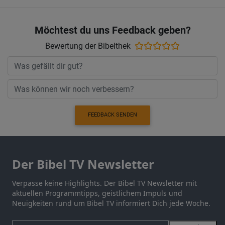
Möchtest du uns Feedback geben?
Bewertung der Bibelthek
FEEDBACK SENDEN
Der Bibel TV Newsletter
Verpasse keine Highlights. Der Bibel TV Newsletter mit
aktuellen Programmtipps, geistlichem Impuls und
Neuigkeiten rund um Bibel TV informiert Dich jede Woche.