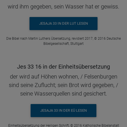
wird ihm gegeben, sein Wasser hat er gewiss.
JESAJA 33 IN DER LUT LESEN
Die Bibel nach Martin Luthers Übersetzung, revidiert 2017, © 2016 Deutsche
Bibelgesellschaft, Stuttgart
Jes 33 16 in der Einheitsübersetzung
der wird auf Höhen wohnen, / Felsenburgen
sind seine Zuflucht; sein Brot wird gegeben, /
seine Wasserquellen sind gesichert.
JESAJA 33 IN DER EÜ LESEN
Einheitsübersetzung der Heiligen Schrift, © 2016 Katholische Bibelanstalt