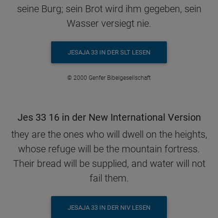
seine Burg; sein Brot wird ihm gegeben, sein
Wasser versiegt nie.
JESAJA 33 IN DER SLT LESEN
© 2000 Genfer Bibelgesellschaft
Jes 33 16 in der New International Version
they are the ones who will dwell on the heights,
whose refuge will be the mountain fortress.
Their bread will be supplied, and water will not
fail them.
JESAJA 33 IN DER NIV LESEN