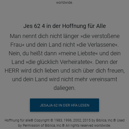
worldwide.
Jes 62 4 in der Hoffnung für Alle
Man nennt dich nicht länger »die verstoßene
Frau« und dein Land nicht »die Verlassene«.
Nein, du heißt dann »meine Liebste« und dein
Land »die glücklich Verheiratete«. Denn der
HERR wird dich lieben und sich über dich freuen,
und dein Land wird nicht mehr vereinsamt
daliegen.
JESAJA 62 IN DER HFA LESEN
Hoffnung für alle® Copyright © 1983, 1996, 2002, 2015 by Biblica, Inc.® Used
by Permission of Biblica, Inc.® All rights reserved worldwide.