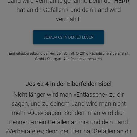
Land wird Vermählte genannt. Denn der HERR
hat an dir Gefallen / und dein Land wird
vermählt.
JESAJA 62 IN DER EÜ LESEN
Einheitsübersetzung der Heiligen Schrift, © 2016 Katholische Bibelanstalt
GmbH, Stuttgart. Alle Rechte vorbehalten
Jes 62 4 in der Elberfelder Bibel
Nicht länger wird man »Entlassene« zu dir
sagen, und zu deinem Land wird man nicht
mehr »Öde« sagen. Sondern man wird dich
nennen »mein Gefallen an ihr« und dein Land
»Verheiratete«; denn der Herr hat Gefallen an dir