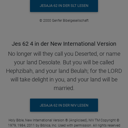
JESAJA 62 IN DER SLT LESEN
© 2000 Genfer Bibelgesellschaft
Jes 62 4 in der New International Version
No longer will they call you Deserted, or name
your land Desolate. But you will be called
Hephzibah, and your land Beulah; for the LORD
will take delight in you, and your land will be
married.
JESAJA 62 IN DER NIV LESEN
Holy Bible, New International Version ® (Anglicised), NIV TM Copyright ©
1979, 1984, 2011 by Biblica, Inc. Used with permission. All rights reserved