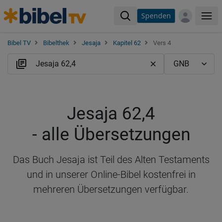
Spenden
Me
Bibel TV
Bibelthek
Jesaja
Kapitel 62
Vers 4
Jesaja 62,4
- alle Übersetzungen
Das Buch Jesaja ist Teil des Alten Testaments
und in unserer Online-Bibel kostenfrei in
mehreren Übersetzungen verfügbar.