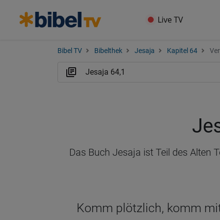
Live TV
Bibel TV
Bibelthek
Jesaja
Kapitel 64
Ver
Jes
Das Buch Jesaja ist Teil des Alten
Komm plötzlich, komm mit 