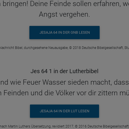
ingen! Deine Feinde sollen erfahren, wer
Angst vergehen.
JESAJA 64 IN DER GNB LESEN
Nachricht Bibel, durchgesehene Neuausgabe, © 2018 Deutsche Bibelgesellschaft, Stu
Jes 64 1 in der Lutherbibel
 und wie Feuer Wasser sieden macht, das
 Feinden und die Völker vor dir zittern m
JESAJA 64 IN DER LUT LESEN
 nach Martin Luthers Übersetzung, revidiert 2017, © 2016 Deutsche Bibelgesellschaft,