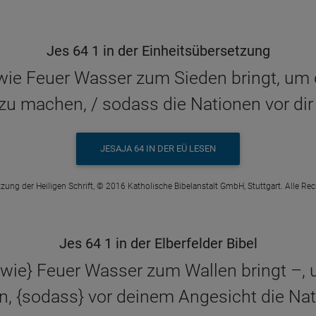
Jes 64 1 in der Einheitsübersetzung
/ wie Feuer Wasser zum Sieden bringt, u
zu machen, / sodass die Nationen vor dir
JESAJA 64 IN DER EÜ LESEN
zung der Heiligen Schrift, © 2016 Katholische Bibelanstalt GmbH, Stuttgart. Alle Re
Jes 64 1 in der Elberfelder Bibel
 {wie} Feuer Wasser zum Wallen bringt 
, {sodass} vor deinem Angesicht die Nati