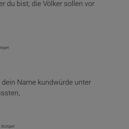
 du bist; die Völker sollen vor
ttgart
s dein Name kundwürde unter
üssten,
 Stuttgart