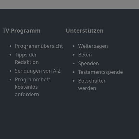
TV Programm
Unterstützen
Programmübersicht
Weitersagen
Tipps der
Beten
Redaktion
Spenden
Sendungen von A-Z
Testamentsspende
Programmheft
Botschafter
kostenlos
werden
anfordern