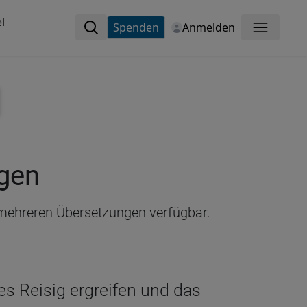
l
Spenden
Anmelden
Menü
ngen
n mehreren Übersetzungen verfügbar.
s Reisig ergreifen und das