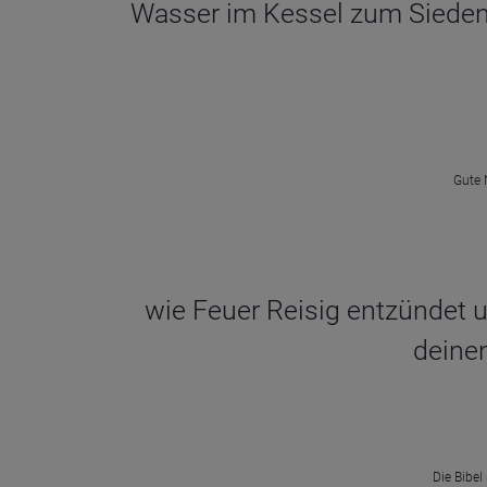
Wasser im Kessel zum Sieden br
Gute 
wie Feuer Reisig entzündet
deinen
Die Bibel