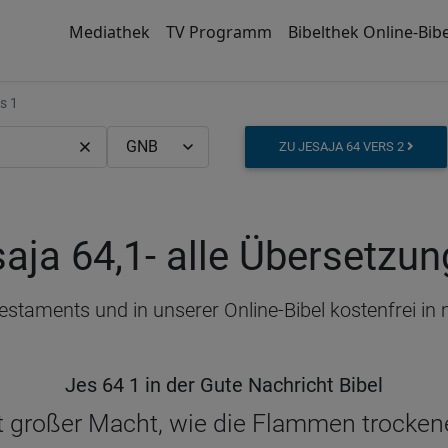
Mediathek
TV Programm
Bibelthek Online-Bibe
s 1
ZU JESAJA 64 VERS 2
aja 64,1
- alle Übersetzu
 Testaments und in unserer Online-Bibel kostenfrei i
Jes 64 1 in der Gute Nachricht Bibel
großer Macht, wie die Flammen trockene