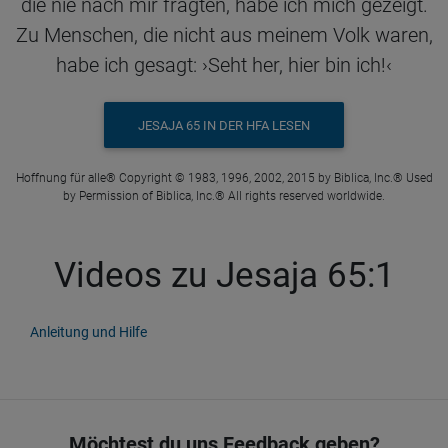
die nie nach mir fragten, habe ich mich gezeigt.
Zu Menschen, die nicht aus meinem Volk waren,
habe ich gesagt: ›Seht her, hier bin ich!‹
JESAJA 65 IN DER HFA LESEN
Hoffnung für alle® Copyright © 1983, 1996, 2002, 2015 by Biblica, Inc.® Used
by Permission of Biblica, Inc.® All rights reserved worldwide.
Videos zu Jesaja 65:1
Anleitung und Hilfe
Möchtest du uns Feedback geben?