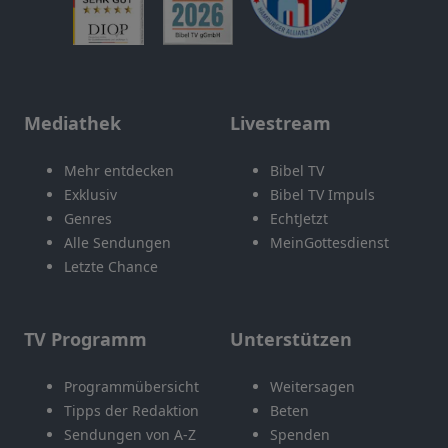
Mediathek
Livestream
Mehr entdecken
Bibel TV
Exklusiv
Bibel TV Impuls
Genres
EchtJetzt
Alle Sendungen
MeinGottesdienst
Letzte Chance
TV Programm
Unterstützen
Programmübersicht
Weitersagen
Tipps der Redaktion
Beten
Sendungen von A-Z
Spenden