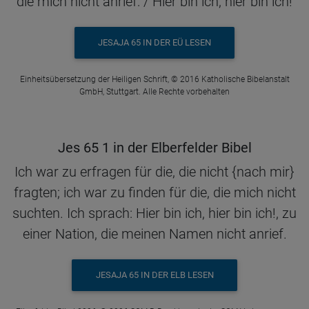
die mich nicht anrief: / Hier bin ich, hier bin ich!
JESAJA 65 IN DER EÜ LESEN
Einheitsübersetzung der Heiligen Schrift, © 2016 Katholische Bibelanstalt
GmbH, Stuttgart. Alle Rechte vorbehalten
Jes 65 1 in der Elberfelder Bibel
Ich war zu erfragen für die, die nicht {nach mir}
fragten; ich war zu finden für die, die mich nicht
suchten. Ich sprach: Hier bin ich, hier bin ich!, zu
einer Nation, die meinen Namen nicht anrief.
JESAJA 65 IN DER ELB LESEN