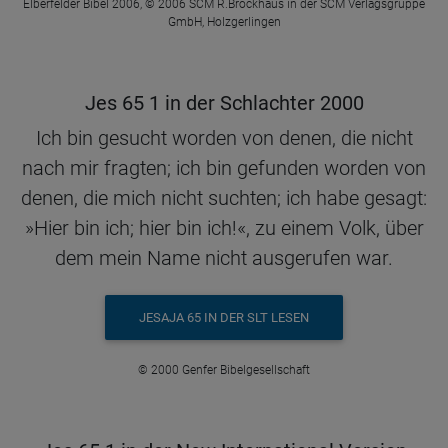
Elberfelder Bibel 2006, © 2006 SCM R.Brockhaus in der SCM Verlagsgruppe
GmbH, Holzgerlingen
Jes 65 1 in der Schlachter 2000
Ich bin gesucht worden von denen, die nicht
nach mir fragten; ich bin gefunden worden von
denen, die mich nicht suchten; ich habe gesagt:
»Hier bin ich; hier bin ich!«, zu einem Volk, über
dem mein Name nicht ausgerufen war.
JESAJA 65 IN DER SLT LESEN
© 2000 Genfer Bibelgesellschaft