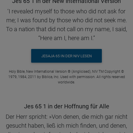
Jes 65 1 in der New International Version
‘I revealed myself to those who did not ask for
me; I was found by those who did not seek me.
To a nation that did not call on my name, I said,
“Here am I, here am I.”
JESAJA 65 IN DER NIV LESEN
Holy Bible, New International Version ® (Anglicised), NIV TM Copyright ©
1979, 1984, 2011 by Biblica, Inc. Used with permission. All rights reserved
worldwide.
Jes 65 1 in der Hoffnung für Alle
Der Herr spricht: »Von denen, die mich gar nicht
gesucht haben, ließ ich mich finden, und denen,