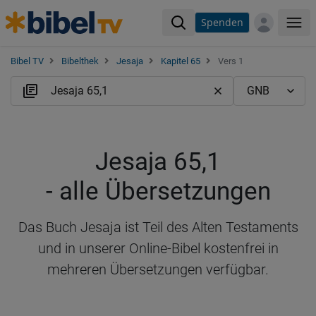
Spenden
Me
Bibel TV
Bibelthek
Jesaja
Kapitel 65
Vers 1
Jesaja 65,1
- alle Übersetzungen
Das Buch Jesaja ist Teil des Alten Testaments
und in unserer Online-Bibel kostenfrei in
mehreren Übersetzungen verfügbar.