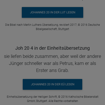
JOHANNES 20 IN DER LUT LESEN
Die Bibel nach Martin Luthers Übersetzung, revidiert 2017, © 2016 Deutsche
Bibelgesellschaft, Stuttgart
Joh 20 4 in der Einheitsübersetzung
sie liefen beide zusammen, aber weil der andere
Jünger schneller war als Petrus, kam er als
Erster ans Grab.
JOHANNES 20 IN DER EÜ LESEN
Einheitsübersetzung der Heiligen Schrift, © 2016 Katholische Bibelanstalt
GmbH, Stuttgart. Alle Rechte vorbehalten