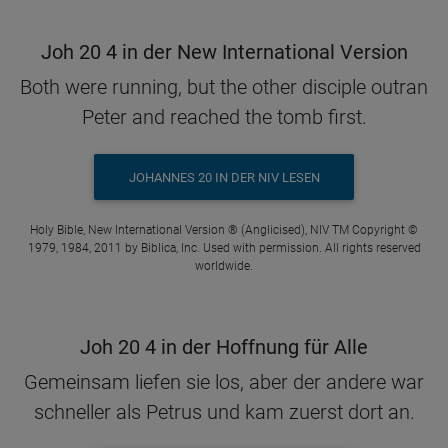
Joh 20 4 in der New International Version
Both were running, but the other disciple outran
Peter and reached the tomb first.
JOHANNES 20 IN DER NIV LESEN
Holy Bible, New International Version ® (Anglicised), NIV TM Copyright ©
1979, 1984, 2011 by Biblica, Inc. Used with permission. All rights reserved
worldwide.
Joh 20 4 in der Hoffnung für Alle
Gemeinsam liefen sie los, aber der andere war
schneller als Petrus und kam zuerst dort an.