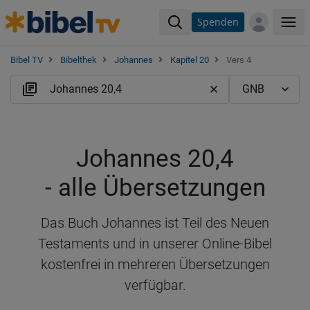
Spenden
Me
Bibel TV
Bibelthek
Johannes
Kapitel 20
Vers 4
Johannes 20,4
- alle Übersetzungen
Das Buch Johannes ist Teil des Neuen
Testaments und in unserer Online-Bibel
kostenfrei in mehreren Übersetzungen
verfügbar.