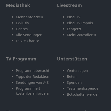
Mediathek
Livestream
Mehr entdecken
Bibel TV
Exklusiv
Bibel TV Impuls
Genres
EchtJetzt
Alle Sendungen
MeinGottesdienst
Letzte Chance
TV Programm
Unterstützen
Programmübersicht
Weitersagen
Tipps der Redaktion
Beten
Sendungen von A-Z
Spenden
Programmheft
Testamentsspende
kostenlos anfordern
Botschafter werden