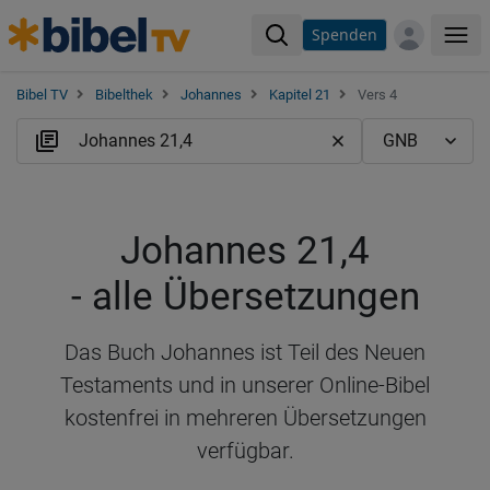
Spenden
Me
Bibel TV
Bibelthek
Johannes
Kapitel 21
Vers 4
Johannes 21,4
- alle Übersetzungen
Das Buch Johannes ist Teil des Neuen
Testaments und in unserer Online-Bibel
kostenfrei in mehreren Übersetzungen
verfügbar.