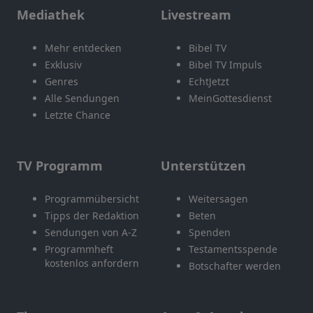
Mediathek
Livestream
Mehr entdecken
Bibel TV
Exklusiv
Bibel TV Impuls
Genres
EchtJetzt
Alle Sendungen
MeinGottesdienst
Letzte Chance
TV Programm
Unterstützen
Programmübersicht
Weitersagen
Tipps der Redaktion
Beten
Sendungen von A-Z
Spenden
Programmheft
Testamentsspende
kostenlos anfordern
Botschafter werden