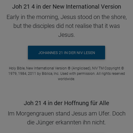
Joh 21 4 in der New International Version
Early in the morning, Jesus stood on the shore,
but the disciples did not realise that it was
Jesus.
JOHANNES 21 IN DER NIV LESEN
Holy Bible, New International Version ® (Anglicised), NIV TM Copyright ©
1979, 1984, 2011 by Biblica, Inc. Used with permission. All rights reserved
worldwide.
Joh 21 4 in der Hoffnung für Alle
Im Morgengrauen stand Jesus am Ufer. Doch
die Jünger erkannten ihn nicht.