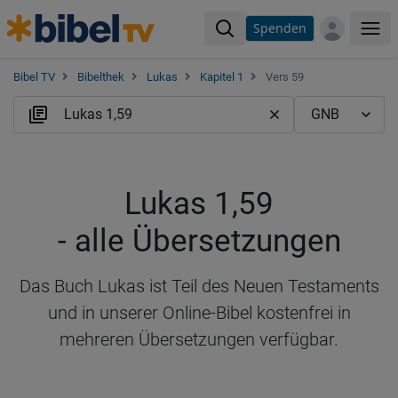
Spenden
Me
Bibel TV
Bibelthek
Lukas
Kapitel 1
Vers 59
Lukas 1,59
- alle Übersetzungen
Das Buch Lukas ist Teil des Neuen Testaments
und in unserer Online-Bibel kostenfrei in
mehreren Übersetzungen verfügbar.