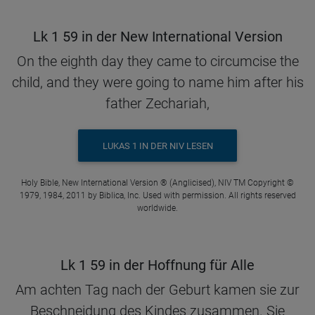
Lk 1 59 in der New International Version
On the eighth day they came to circumcise the
child, and they were going to name him after his
father Zechariah,
LUKAS 1 IN DER NIV LESEN
Holy Bible, New International Version ® (Anglicised), NIV TM Copyright ©
1979, 1984, 2011 by Biblica, Inc. Used with permission. All rights reserved
worldwide.
Lk 1 59 in der Hoffnung für Alle
Am achten Tag nach der Geburt kamen sie zur
Beschneidung des Kindes zusammen. Sie