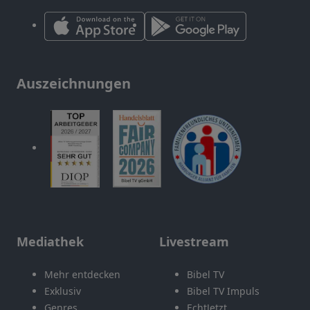
Auszeichnungen
Mediathek
Livestream
Mehr entdecken
Bibel TV
Exklusiv
Bibel TV Impuls
Genres
EchtJetzt