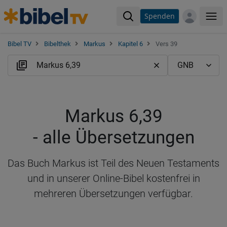
Spenden
Me
Bibel TV
Bibelthek
Markus
Kapitel 6
Vers 39
Markus 6,39
- alle Übersetzungen
Das Buch Markus ist Teil des Neuen Testaments
und in unserer Online-Bibel kostenfrei in
mehreren Übersetzungen verfügbar.