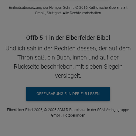
Einheitsübersetzung der Heiligen Schrift, © 2016 Katholische Bibelanstalt
GmbH, Stuttgart. Alle Rechte vorbehalten
Offb 5 1 in der Elberfelder Bibel
Und ich sah in der Rechten dessen, der auf dem
Thron saß, ein Buch, innen und auf der
Rückseite beschrieben, mit sieben Siegeln
versiegelt.
OFFENBARUNG 5 IN DER ELB LESEN
Elberfelder Bibel 2006, © 2006 SCM R.Brockhaus in der SCM Verlagsgruppe
GmbH, Holzgerlingen