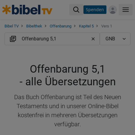
Spenden
Me
Bibel TV
Bibelthek
Offenbarung
Kapitel 5
Vers 1
Offenbarung 5,1
- alle Übersetzungen
Das Buch Offenbarung ist Teil des Neuen
Testaments und in unserer Online-Bibel
kostenfrei in mehreren Übersetzungen
verfügbar.