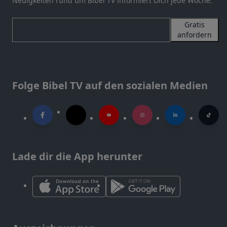
Neuigkeiten rund um Bibel TV informiert Dich jede Woche.
Gratis
anfordern
Folge Bibel TV auf den sozialen Medien
Lade dir die App herunter