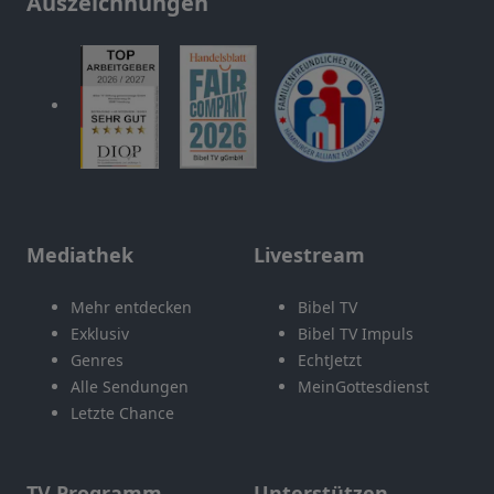
Auszeichnungen
Mediathek
Livestream
Mehr entdecken
Bibel TV
Exklusiv
Bibel TV Impuls
Genres
EchtJetzt
Alle Sendungen
MeinGottesdienst
Letzte Chance
TV Programm
Unterstützen