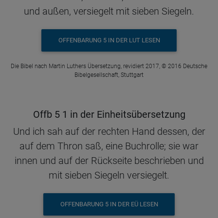
und außen, versiegelt mit sieben Siegeln.
OFFENBARUNG 5 IN DER LUT LESEN
Die Bibel nach Martin Luthers Übersetzung, revidiert 2017, © 2016 Deutsche
Bibelgesellschaft, Stuttgart
Offb 5 1 in der Einheitsübersetzung
Und ich sah auf der rechten Hand dessen, der
auf dem Thron saß, eine Buchrolle; sie war
innen und auf der Rückseite beschrieben und
mit sieben Siegeln versiegelt.
OFFENBARUNG 5 IN DER EÜ LESEN