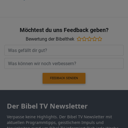
Möchtest du uns Feedback geben?
Bewertung der Bibelthek
FEEDBACK SENDEN
Der Bibel TV Newsletter
Verpasse keine Highlights. Der Bibel TV Newsletter mit
aktuellen Programmtipps, geistlichem Impuls und