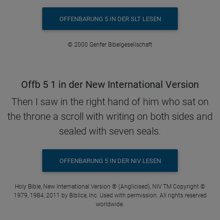
OFFENBARUNG 5 IN DER SLT LESEN
© 2000 Genfer Bibelgesellschaft
Offb 5 1 in der New International Version
Then I saw in the right hand of him who sat on
the throne a scroll with writing on both sides and
sealed with seven seals.
OFFENBARUNG 5 IN DER NIV LESEN
Holy Bible, New International Version ® (Anglicised), NIV TM Copyright ©
1979, 1984, 2011 by Biblica, Inc. Used with permission. All rights reserved
worldwide.