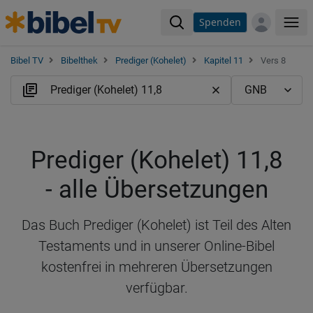
Spenden
Me
Bibel TV
Bibelthek
Prediger (Kohelet)
Kapitel 11
Vers 8
Prediger (Kohelet) 11,8
- alle Übersetzungen
Das Buch Prediger (Kohelet) ist Teil des Alten
Testaments und in unserer Online-Bibel
kostenfrei in mehreren Übersetzungen
verfügbar.