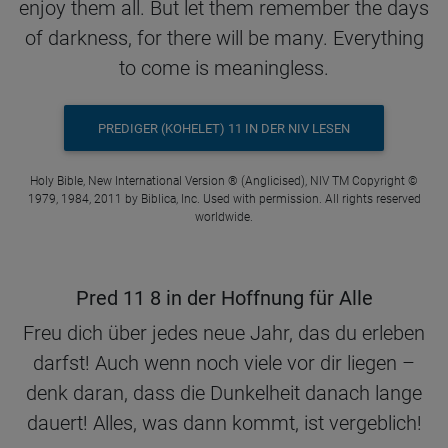
enjoy them all. But let them remember the days
of darkness, for there will be many. Everything
to come is meaningless.
PREDIGER (KOHELET) 11 IN DER NIV LESEN
Holy Bible, New International Version ® (Anglicised), NIV TM Copyright ©
1979, 1984, 2011 by Biblica, Inc. Used with permission. All rights reserved
worldwide.
Pred 11 8 in der Hoffnung für Alle
Freu dich über jedes neue Jahr, das du erleben
darfst! Auch wenn noch viele vor dir liegen –
denk daran, dass die Dunkelheit danach lange
dauert! Alles, was dann kommt, ist vergeblich!