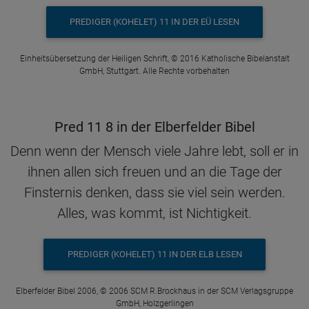
PREDIGER (KOHELET) 11 IN DER EÜ LESEN
Einheitsübersetzung der Heiligen Schrift, © 2016 Katholische Bibelanstalt
GmbH, Stuttgart. Alle Rechte vorbehalten
Pred 11 8 in der Elberfelder Bibel
Denn wenn der Mensch viele Jahre lebt, soll er in
ihnen allen sich freuen und an die Tage der
Finsternis denken, dass sie viel sein werden.
Alles, was kommt, ist Nichtigkeit.
PREDIGER (KOHELET) 11 IN DER ELB LESEN
Elberfelder Bibel 2006, © 2006 SCM R.Brockhaus in der SCM Verlagsgruppe
GmbH, Holzgerlingen