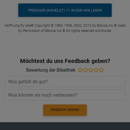
PREDIGER (KOHELET) 11 IN DER HFA LESEN
Hoffnung für alle® Copyright © 1983, 1996, 2002, 2015 by Biblica, Inc.® Used
by Permission of Biblica, Inc.® All rights reserved worldwide.
Möchtest du uns Feedback geben?
Bewertung der Bibelthek
FEEDBACK SENDEN