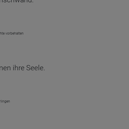
chte vorbehalten
nen ihre Seele.
rlingen