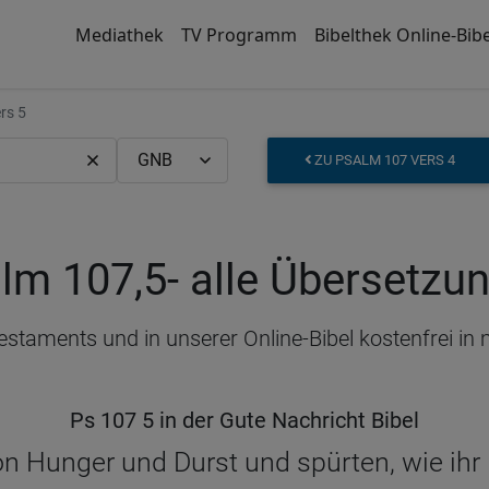
Mediathek
TV Programm
Bibelthek Online-Bibe
rs 5
ZU PSALM 107 VERS 4
lm 107,5
- alle Übersetzu
Testaments und in unserer Online-Bibel kostenfrei i
Ps 107 5 in der Gute Nachricht Bibel
on Hunger und Durst und spürten, wie ih