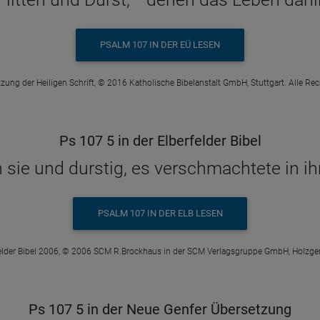
PSALM 107 IN DER EÜ LESEN
zung der Heiligen Schrift, © 2016 Katholische Bibelanstalt GmbH, Stuttgart. Alle Re
Ps 107 5 in der Elberfelder Bibel
sie und durstig, es verschmachtete in ih
PSALM 107 IN DER ELB LESEN
elder Bibel 2006, © 2006 SCM R.Brockhaus in der SCM Verlagsgruppe GmbH, Holzge
Ps 107 5 in der Neue Genfer Übersetzung