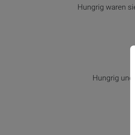
Hungrig waren sie
Hungrig und 