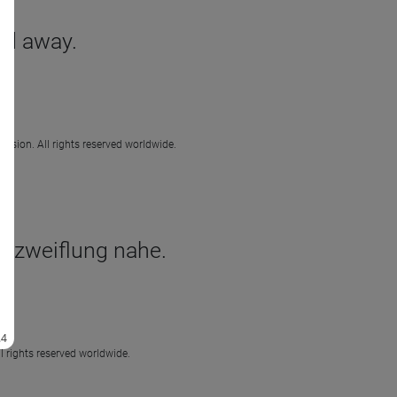
ed away.
ission. All rights reserved worldwide.
Verzweiflung nahe.
l rights reserved worldwide.