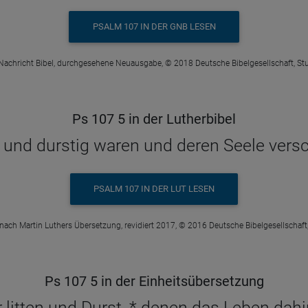
PSALM 107 IN DER GNB LESEN
Nachricht Bibel, durchgesehene Neuausgabe, © 2018 Deutsche Bibelgesellschaft, Stu
Ps 107 5 in der Lutherbibel
g und durstig waren und deren Seele vers
PSALM 107 IN DER LUT LESEN
 nach Martin Luthers Übersetzung, revidiert 2017, © 2016 Deutsche Bibelgesellschaft,
Ps 107 5 in der Einheitsübersetzung
 litten und Durst, * denen das Leben da