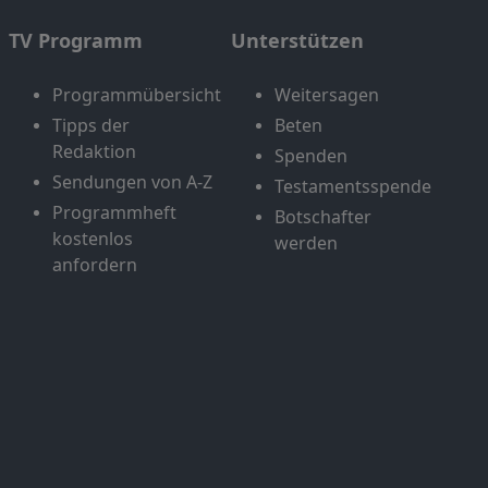
TV Programm
Unterstützen
Programmübersicht
Weitersagen
Tipps der
Beten
Redaktion
Spenden
Sendungen von A-Z
Testamentsspende
Programmheft
Botschafter
kostenlos
werden
anfordern