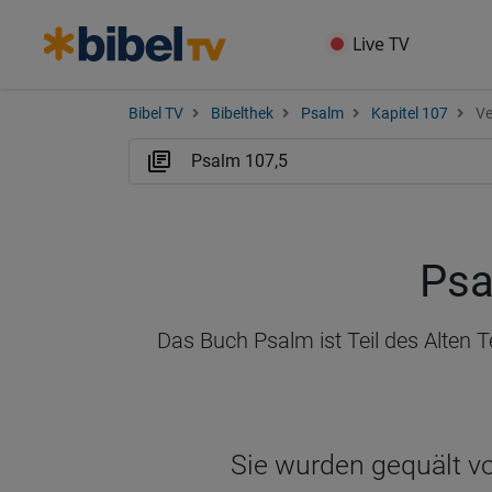
Live TV
Bibel TV
Bibelthek
Psalm
Kapitel 107
Ve
Psa
Das Buch Psalm ist Teil des Alten 
Sie wurden gequält v