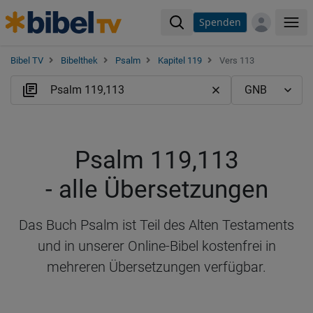
Spenden
Me
Bibel TV
Bibelthek
Psalm
Kapitel 119
Vers 113
Psalm 119,113
- alle Übersetzungen
Das Buch Psalm ist Teil des Alten Testaments
und in unserer Online-Bibel kostenfrei in
mehreren Übersetzungen verfügbar.