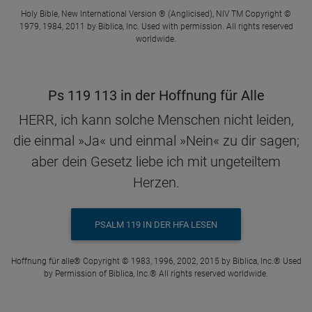
Holy Bible, New International Version ® (Anglicised), NIV TM Copyright ©
1979, 1984, 2011 by Biblica, Inc. Used with permission. All rights reserved
worldwide.
Ps 119 113 in der Hoffnung für Alle
HERR, ich kann solche Menschen nicht leiden,
die einmal »Ja« und einmal »Nein« zu dir sagen;
aber dein Gesetz liebe ich mit ungeteiltem
Herzen.
PSALM 119 IN DER HFA LESEN
Hoffnung für alle® Copyright © 1983, 1996, 2002, 2015 by Biblica, Inc.® Used
by Permission of Biblica, Inc.® All rights reserved worldwide.