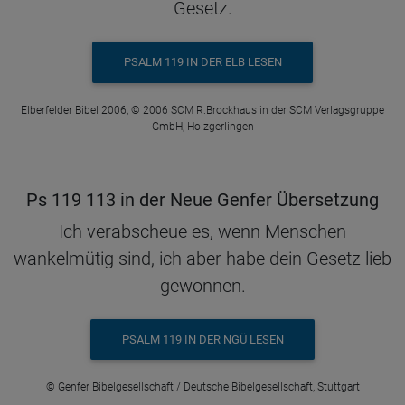
Gesetz.
PSALM 119 IN DER ELB LESEN
Elberfelder Bibel 2006, © 2006 SCM R.Brockhaus in der SCM Verlagsgruppe
GmbH, Holzgerlingen
Ps 119 113 in der Neue Genfer Übersetzung
Ich verabscheue es, wenn Menschen
wankelmütig sind, ich aber habe dein Gesetz lieb
gewonnen.
PSALM 119 IN DER NGÜ LESEN
© Genfer Bibelgesellschaft / Deutsche Bibelgesellschaft, Stuttgart