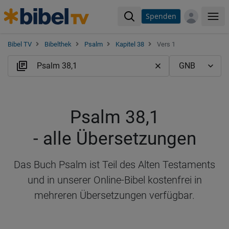
Spenden
Me
Bibel TV
Bibelthek
Psalm
Kapitel 38
Vers 1
Psalm 38,1
- alle Übersetzungen
Das Buch Psalm ist Teil des Alten Testaments
und in unserer Online-Bibel kostenfrei in
mehreren Übersetzungen verfügbar.