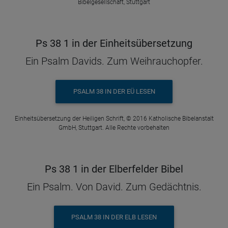
Bibelgesellschaft, Stuttgart
Ps 38 1 in der Einheitsübersetzung
Ein Psalm Davids. Zum Weihrauchopfer.
PSALM 38 IN DER EÜ LESEN
Einheitsübersetzung der Heiligen Schrift, © 2016 Katholische Bibelanstalt
GmbH, Stuttgart. Alle Rechte vorbehalten
Ps 38 1 in der Elberfelder Bibel
Ein Psalm. Von David. Zum Gedächtnis.
PSALM 38 IN DER ELB LESEN