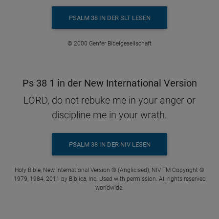
PSALM 38 IN DER SLT LESEN
© 2000 Genfer Bibelgesellschaft
Ps 38 1 in der New International Version
LORD, do not rebuke me in your anger or
discipline me in your wrath.
PSALM 38 IN DER NIV LESEN
Holy Bible, New International Version ® (Anglicised), NIV TM Copyright ©
1979, 1984, 2011 by Biblica, Inc. Used with permission. All rights reserved
worldwide.