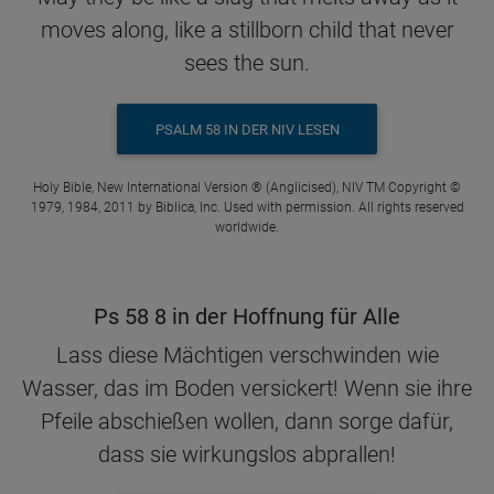
moves along, like a stillborn child that never
sees the sun.
PSALM 58 IN DER NIV LESEN
Holy Bible, New International Version ® (Anglicised), NIV TM Copyright ©
1979, 1984, 2011 by Biblica, Inc. Used with permission. All rights reserved
worldwide.
Ps 58 8 in der Hoffnung für Alle
Lass diese Mächtigen verschwinden wie
Wasser, das im Boden versickert! Wenn sie ihre
Pfeile abschießen wollen, dann sorge dafür,
dass sie wirkungslos abprallen!