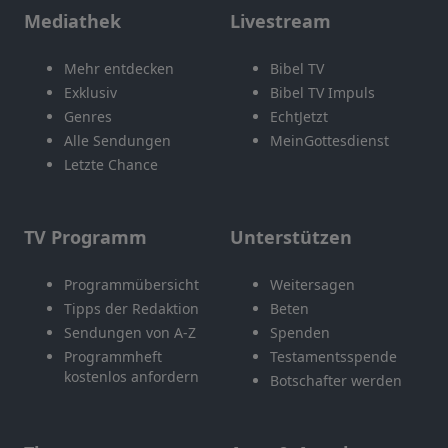
Mediathek
Livestream
Mehr entdecken
Bibel TV
Exklusiv
Bibel TV Impuls
Genres
EchtJetzt
Alle Sendungen
MeinGottesdienst
Letzte Chance
TV Programm
Unterstützen
Programmübersicht
Weitersagen
Tipps der Redaktion
Beten
Sendungen von A-Z
Spenden
Programmheft
Testamentsspende
kostenlos anfordern
Botschafter werden