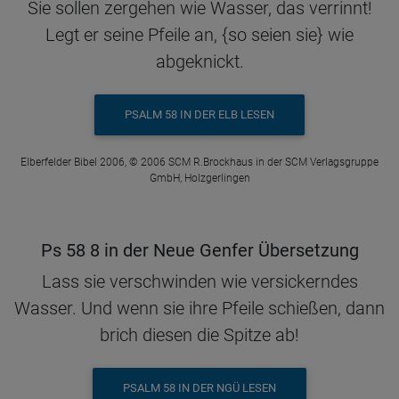
Sie sollen zergehen wie Wasser, das verrinnt!
Legt er seine Pfeile an, {so seien sie} wie
abgeknickt.
PSALM 58 IN DER ELB LESEN
Elberfelder Bibel 2006, © 2006 SCM R.Brockhaus in der SCM Verlagsgruppe
GmbH, Holzgerlingen
Ps 58 8 in der Neue Genfer Übersetzung
Lass sie verschwinden wie versickerndes
Wasser. Und wenn sie ihre Pfeile schießen, dann
brich diesen die Spitze ab!
PSALM 58 IN DER NGÜ LESEN