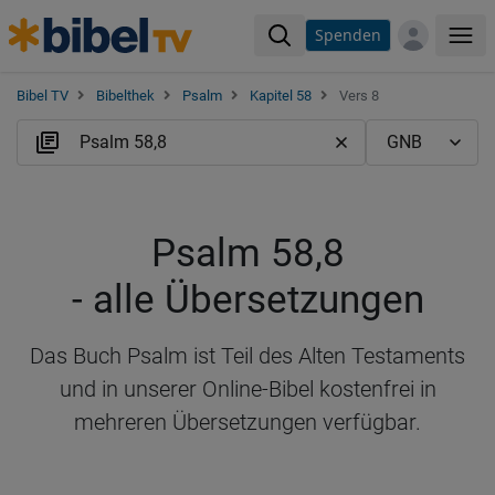
Spenden
Me
Bibel TV
Bibelthek
Psalm
Kapitel 58
Vers 8
Psalm 58,8
- alle Übersetzungen
Das Buch Psalm ist Teil des Alten Testaments
und in unserer Online-Bibel kostenfrei in
mehreren Übersetzungen verfügbar.