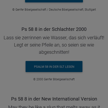
© Genfer Bibelgesellschaft / Deutsche Bibelgesellschaft, Stuttgart
Ps 58 8 in der Schlachter 2000
Lass sie zerrinnen wie Wasser, das sich verläuft!
Legt er seine Pfeile an, so seien sie wie
abgeschnitten!
PSALM 58 IN DER SLT LESEN
© 2000 Genfer Bibelgesellschaft
Ps 58 8 in der New International Version
May they be like a slug that melts away as it