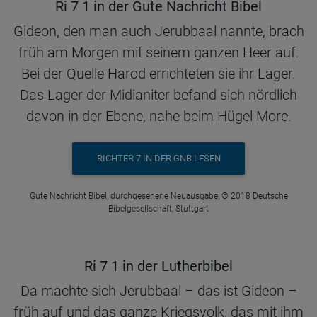
Ri 7 1 in der Gute Nachricht Bibel
Gideon, den man auch Jerubbaal nannte, brach
früh am Morgen mit seinem ganzen Heer auf.
Bei der Quelle Harod errichteten sie ihr Lager.
Das Lager der Midianiter befand sich nördlich
davon in der Ebene, nahe beim Hügel More.
RICHTER 7 IN DER GNB LESEN
Gute Nachricht Bibel, durchgesehene Neuausgabe, © 2018 Deutsche
Bibelgesellschaft, Stuttgart
Ri 7 1 in der Lutherbibel
Da machte sich Jerubbaal – das ist Gideon –
früh auf und das ganze Kriegsvolk, das mit ihm