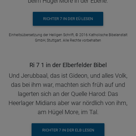
beim Hügel More in der Ebene.
RICHTER 7 IN DER EÜ LESEN
Einheitsübersetzung der Heiligen Schrift, © 2016 Katholische Bibelanstalt
GmbH, Stuttgart. Alle Rechte vorbehalten
Ri 7 1 in der Elberfelder Bibel
Und Jerubbaal, das ist Gideon, und alles Volk,
das bei ihm war, machten sich früh auf und
lagerten sich an der Quelle Harod: Das
Heerlager Midians aber war nördlich von ihm,
am Hügel More, im Tal.
RICHTER 7 IN DER ELB LESEN