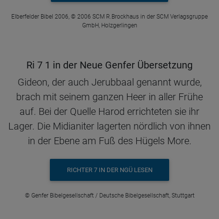
Elberfelder Bibel 2006, © 2006 SCM R.Brockhaus in der SCM Verlagsgruppe
GmbH, Holzgerlingen
Ri 7 1 in der Neue Genfer Übersetzung
Gideon, der auch Jerubbaal genannt wurde,
brach mit seinem ganzen Heer in aller Frühe
auf. Bei der Quelle Harod errichteten sie ihr
Lager. Die Midianiter lagerten nördlich von ihnen
in der Ebene am Fuß des Hügels More.
RICHTER 7 IN DER NGÜ LESEN
© Genfer Bibelgesellschaft / Deutsche Bibelgesellschaft, Stuttgart