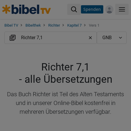
Spenden
Me
Bibel TV
Bibelthek
Richter
Kapitel 7
Vers 1
Richter 7,1
- alle Übersetzungen
Das Buch Richter ist Teil des Alten Testaments
und in unserer Online-Bibel kostenfrei in
mehreren Übersetzungen verfügbar.