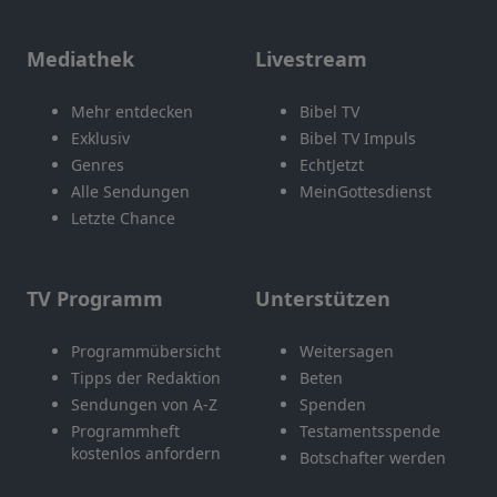
Mediathek
Livestream
Mehr entdecken
Bibel TV
Exklusiv
Bibel TV Impuls
Genres
EchtJetzt
Alle Sendungen
MeinGottesdienst
Letzte Chance
TV Programm
Unterstützen
Programmübersicht
Weitersagen
Tipps der Redaktion
Beten
Sendungen von A-Z
Spenden
Programmheft
Testamentsspende
kostenlos anfordern
Botschafter werden