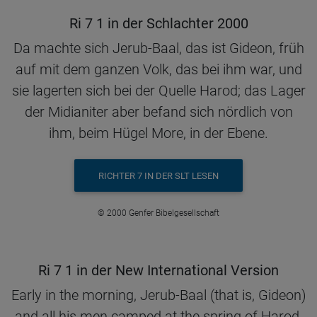
Ri 7 1 in der Schlachter 2000
Da machte sich Jerub-Baal, das ist Gideon, früh
auf mit dem ganzen Volk, das bei ihm war, und
sie lagerten sich bei der Quelle Harod; das Lager
der Midianiter aber befand sich nördlich von
ihm, beim Hügel More, in der Ebene.
RICHTER 7 IN DER SLT LESEN
© 2000 Genfer Bibelgesellschaft
Ri 7 1 in der New International Version
Early in the morning, Jerub-Baal (that is, Gideon)
and all his men camped at the spring of Harod.