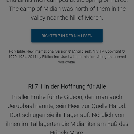
The camp of Midian was north of them in the
valley near the hill of Moreh.
RICHTER 7 IN DER NIV LESEN
Holy Bible, New International Version ® (Anglicised), NIV TM Copyright ©
1979, 1984, 2011 by Biblica, Inc. Used with permission. All rights reserved
worldwide.
Ri 7 1 in der Hoffnung für Alle
In aller Frühe führte Gideon, den man auch
Jerubbaal nannte, sein Heer zur Quelle Harod.
Dort schlugen sie ihr Lager auf. Nördlich von
ihnen im Tal lagerten die Midianiter am Fuß des
Hügels More.