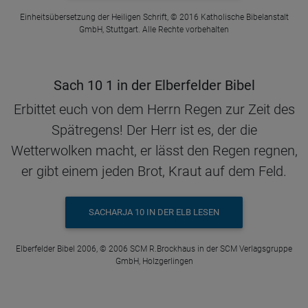
Einheitsübersetzung der Heiligen Schrift, © 2016 Katholische Bibelanstalt
GmbH, Stuttgart. Alle Rechte vorbehalten
Sach 10 1 in der Elberfelder Bibel
Erbittet euch von dem Herrn Regen zur Zeit des
Spätregens! Der Herr ist es, der die
Wetterwolken macht, er lässt den Regen regnen,
er gibt einem jeden Brot, Kraut auf dem Feld.
SACHARJA 10 IN DER ELB LESEN
Elberfelder Bibel 2006, © 2006 SCM R.Brockhaus in der SCM Verlagsgruppe
GmbH, Holzgerlingen