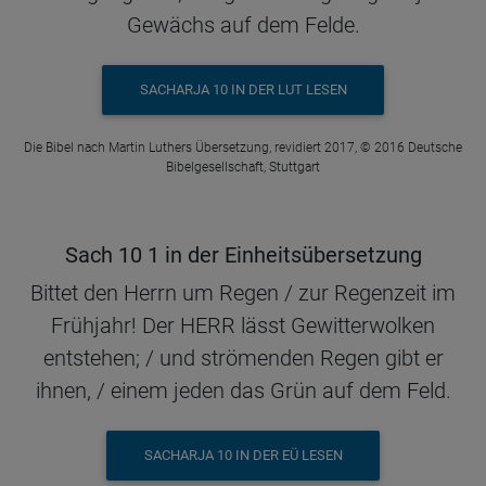
Gewächs auf dem Felde.
SACHARJA 10 IN DER LUT LESEN
Die Bibel nach Martin Luthers Übersetzung, revidiert 2017, © 2016 Deutsche
Bibelgesellschaft, Stuttgart
Sach 10 1 in der Einheitsübersetzung
Bittet den Herrn um Regen / zur Regenzeit im
Frühjahr! Der HERR lässt Gewitterwolken
entstehen; / und strömenden Regen gibt er
ihnen, / einem jeden das Grün auf dem Feld.
SACHARJA 10 IN DER EÜ LESEN