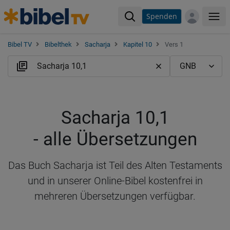
Spenden
Me
Bibel TV
Bibelthek
Sacharja
Kapitel 10
Vers 1
Sacharja 10,1
- alle Übersetzungen
Das Buch Sacharja ist Teil des Alten Testaments
und in unserer Online-Bibel kostenfrei in
mehreren Übersetzungen verfügbar.