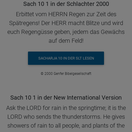
Sach 10 1 in der Schlachter 2000
Erbittet vom HERRN Regen zur Zeit des
Spätregens! Der HERR macht Blitze und wird
euch Regengüsse geben, jedem das Gewächs
auf dem Feld!
SACHARJA 10 IN DER SLT LESEN
© 2000 Genfer Bibelgesellschaft
Sach 10 1 in der New International Version
Ask the LORD for rain in the springtime; it is the
LORD who sends the thunderstorms. He gives
showers of rain to all people, and plants of the