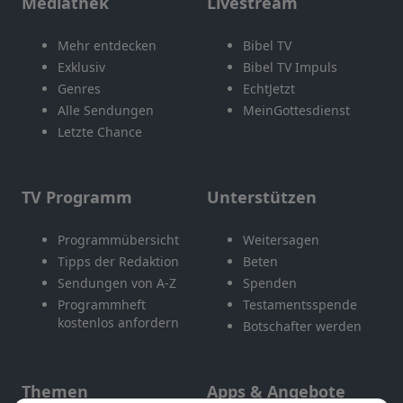
Mediathek
Livestream
Mehr entdecken
Bibel TV
Exklusiv
Bibel TV Impuls
Genres
EchtJetzt
Alle Sendungen
MeinGottesdienst
Letzte Chance
TV Programm
Unterstützen
Programmübersicht
Weitersagen
Tipps der Redaktion
Beten
Sendungen von A-Z
Spenden
Programmheft
Testamentsspende
kostenlos anfordern
Botschafter werden
Themen
Apps & Angebote