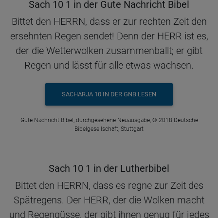
Sach 10 1 in der Gute Nachricht Bibel
Bittet den HERRN, dass er zur rechten Zeit den
ersehnten Regen sendet! Denn der HERR ist es,
der die Wetterwolken zusammenballt; er gibt
Regen und lässt für alle etwas wachsen.
SACHARJA 10 IN DER GNB LESEN
Gute Nachricht Bibel, durchgesehene Neuausgabe, © 2018 Deutsche
Bibelgesellschaft, Stuttgart
Sach 10 1 in der Lutherbibel
Bittet den HERRN, dass es regne zur Zeit des
Spätregens. Der HERR, der die Wolken macht
und Regengüsse, der gibt ihnen genug für jedes