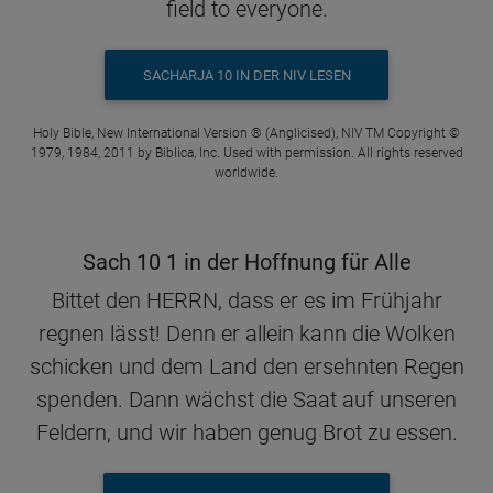
field to everyone.
SACHARJA 10 IN DER NIV LESEN
Holy Bible, New International Version ® (Anglicised), NIV TM Copyright ©
1979, 1984, 2011 by Biblica, Inc. Used with permission. All rights reserved
worldwide.
Sach 10 1 in der Hoffnung für Alle
Bittet den HERRN, dass er es im Frühjahr
regnen lässt! Denn er allein kann die Wolken
schicken und dem Land den ersehnten Regen
spenden. Dann wächst die Saat auf unseren
Feldern, und wir haben genug Brot zu essen.