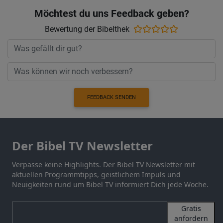
Möchtest du uns Feedback geben?
Bewertung der Bibelthek
FEEDBACK SENDEN
Der Bibel TV Newsletter
Verpasse keine Highlights. Der Bibel TV Newsletter mit
aktuellen Programmtipps, geistlichem Impuls und
Neuigkeiten rund um Bibel TV informiert Dich jede Woche.
Gratis
anfordern