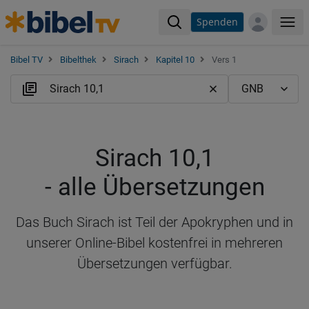
Spenden
Me
Bibel TV
Bibelthek
Sirach
Kapitel 10
Vers 1
Sirach 10,1
- alle Übersetzungen
Das Buch Sirach ist Teil der Apokryphen und in
unserer Online-Bibel kostenfrei in mehreren
Übersetzungen verfügbar.