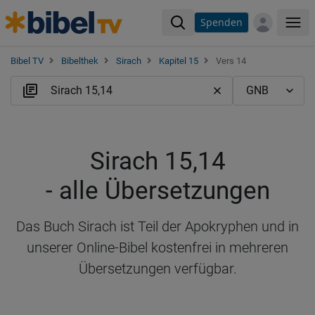
Spenden
Me
Bibel TV
Bibelthek
Sirach
Kapitel 15
Vers 14
Sirach 15,14
- alle Übersetzungen
Das Buch Sirach ist Teil der Apokryphen und in
unserer Online-Bibel kostenfrei in mehreren
Übersetzungen verfügbar.