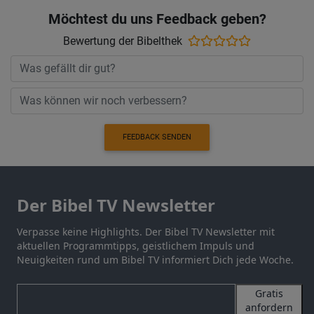
Möchtest du uns Feedback geben?
Bewertung der Bibelthek
FEEDBACK SENDEN
Der Bibel TV Newsletter
Verpasse keine Highlights. Der Bibel TV Newsletter mit
aktuellen Programmtipps, geistlichem Impuls und
Neuigkeiten rund um Bibel TV informiert Dich jede Woche.
Gratis
anfordern