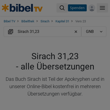
Spenden
Me
Bibel TV
Bibelthek
Sirach
Kapitel 31
Vers 23
Sirach 31,23
- alle Übersetzungen
Das Buch Sirach ist Teil der Apokryphen und in
unserer Online-Bibel kostenfrei in mehreren
Übersetzungen verfügbar.