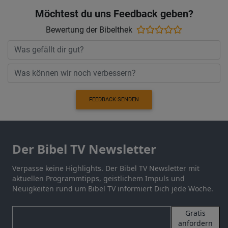
Möchtest du uns Feedback geben?
Bewertung der Bibelthek
FEEDBACK SENDEN
Der Bibel TV Newsletter
Verpasse keine Highlights. Der Bibel TV Newsletter mit
aktuellen Programmtipps, geistlichem Impuls und
Neuigkeiten rund um Bibel TV informiert Dich jede Woche.
Gratis
anfordern