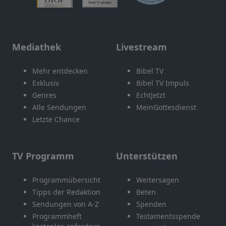
Mediathek
Livestream
Mehr entdecken
Bibel TV
Exklusiv
Bibel TV Impuls
Genres
EchtJetzt
Alle Sendungen
MeinGottesdienst
Letzte Chance
TV Programm
Unterstützen
Programmübersicht
Weitersagen
Tipps der Redaktion
Beten
Sendungen von A-Z
Spenden
Programmheft
Testamentsspende