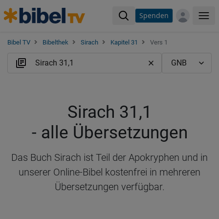
Spenden
Me
Bibel TV
Bibelthek
Sirach
Kapitel 31
Vers 1
Sirach 31,1
- alle Übersetzungen
Das Buch Sirach ist Teil der Apokryphen und in
unserer Online-Bibel kostenfrei in mehreren
Übersetzungen verfügbar.