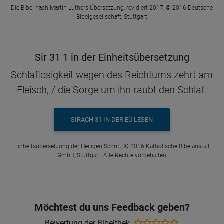
Die Bibel nach Martin Luthers Übersetzung, revidiert 2017, © 2016 Deutsche
Bibelgesellschaft, Stuttgart
Sir 31 1 in der Einheitsübersetzung
Schlaflosigkeit wegen des Reichtums zehrt am
Fleisch, / die Sorge um ihn raubt den Schlaf.
SIRACH 31 IN DER EÜ LESEN
Einheitsübersetzung der Heiligen Schrift, © 2016 Katholische Bibelanstalt
GmbH, Stuttgart. Alle Rechte vorbehalten
Möchtest du uns Feedback geben?
Bewertung der Bibelthek