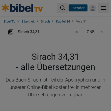
Spenden
Me
Bibel TV
Bibelthek
Sirach
Kapitel 34
Vers 31
Sirach 34,31
- alle Übersetzungen
Das Buch Sirach ist Teil der Apokryphen und in
unserer Online-Bibel kostenfrei in mehreren
Übersetzungen verfügbar.