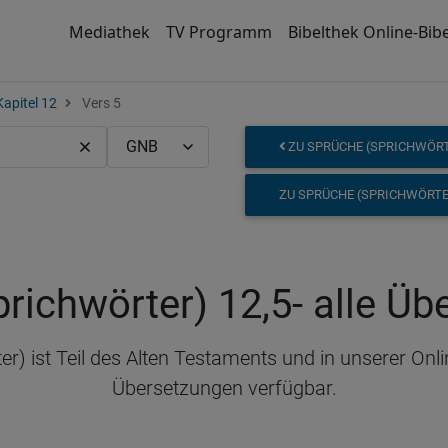
Mediathek
TV Programm
Bibelthek Online-Bibe
Kapitel 12
Vers 5
ZU SPRÜCHE (SPRICHWÖRTE
ZU SPRÜCHE (SPRICHWÖRTE
richwörter) 12,5
- alle Ü
) ist Teil des Alten Testaments und in unserer Onli
Übersetzungen verfügbar.