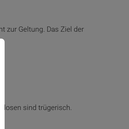
 zur Geltung. Das Ziel der
ttlosen sind trügerisch.