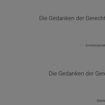
Die Gedanken der Gerechte
Einheitsüberset
Die Gedanken der Gere
Elberf