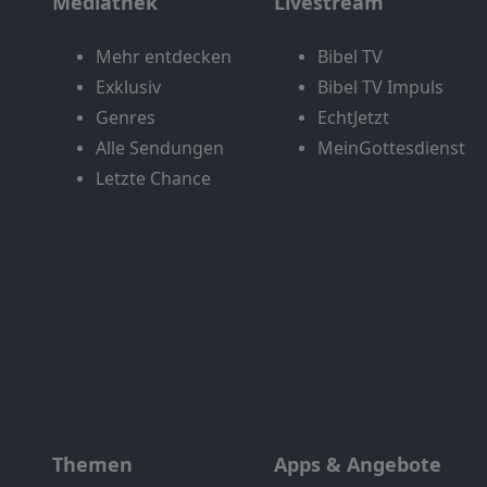
Mediathek
Livestream
Mehr entdecken
Bibel TV
Exklusiv
Bibel TV Impuls
Genres
EchtJetzt
Alle Sendungen
MeinGottesdienst
Letzte Chance
Themen
Apps & Angebote