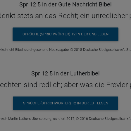
Spr 12 5 in der Gute Nachricht Bibel
enkt stets an das Recht; ein unredlicher p
SPRÜCHE (SPRICHWÖRTER) 12 IN DER GNB LESEN
Nachricht Bibel, durchgesehene Neuausgabe, © 2018 Deutsche Bibelgesellschaft, Stu
Spr 12 5 in der Lutherbibel
hten sind redlich; aber was die Frevler p
SPRÜCHE (SPRICHWÖRTER) 12 IN DER LUT LESEN
 nach Martin Luthers Übersetzung, revidiert 2017, © 2016 Deutsche Bibelgesellschaft,