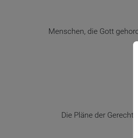
Menschen, die Gott gehorc
Die Pläne der Gerechten