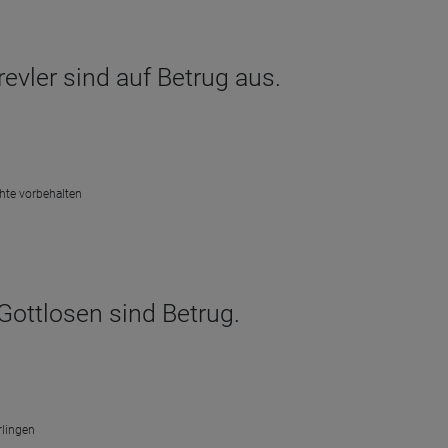
evler sind auf Betrug aus.
chte vorbehalten
Gottlosen sind Betrug.
rlingen