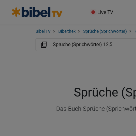
Live TV
Bibel TV
Bibelthek
Sprüche (Sprichwörter)
Sprüche (Sp
Das Buch Sprüche (Sprichwörter