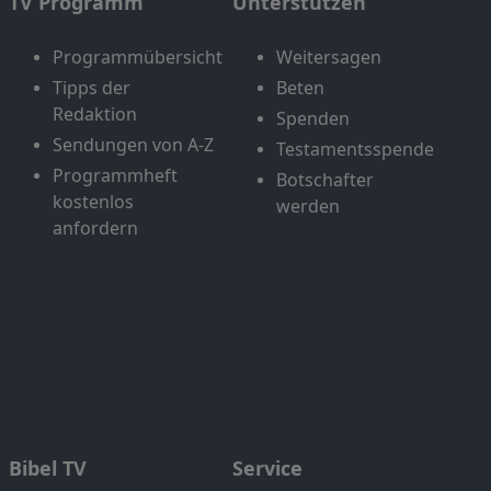
TV Programm
Unterstützen
Programmübersicht
Weitersagen
Tipps der
Beten
Redaktion
Spenden
Sendungen von A-Z
Testamentsspende
Programmheft
Botschafter
kostenlos
werden
anfordern
Bibel TV
Service