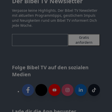
Der Bibel TV Newsletter
Verpasse keine Highlights. Der Bibel TV Newsletter
mit aktuellen Programmtipps, geistlichem Impuls
und Neuigkeiten rund um Bibel TV informiert Dich
jede Woche.
Gratis
anfordern
Folge Bibel TV auf den sozialen
Medien
Lade dir die App herunter