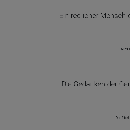
Ein redlicher Mensch d
Gute 
Die Gedanken der Gerec
Die Bibel