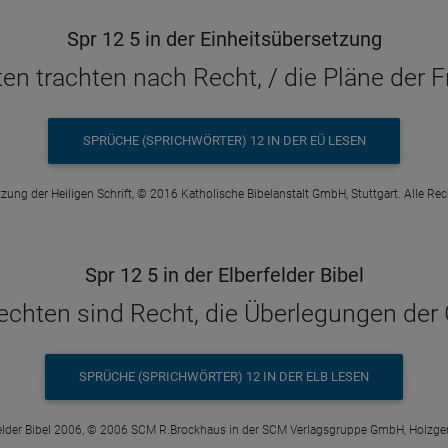
Spr 12 5 in der Einheitsübersetzung
n trachten nach Recht, / die Pläne der Fr
SPRÜCHE (SPRICHWÖRTER) 12 IN DER EÜ LESEN
zung der Heiligen Schrift, © 2016 Katholische Bibelanstalt GmbH, Stuttgart. Alle Re
Spr 12 5 in der Elberfelder Bibel
chten sind Recht, die Überlegungen der 
SPRÜCHE (SPRICHWÖRTER) 12 IN DER ELB LESEN
elder Bibel 2006, © 2006 SCM R.Brockhaus in der SCM Verlagsgruppe GmbH, Holzge