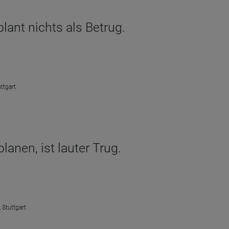
lant nichts als Betrug.
ttgart
lanen, ist lauter Trug.
 Stuttgart