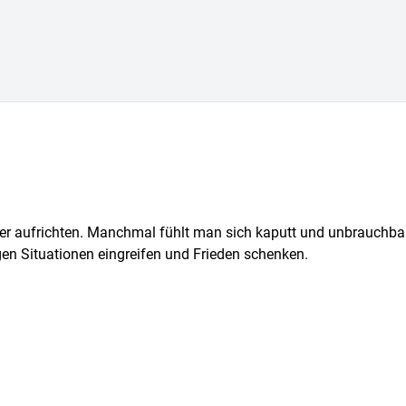
der aufrichten. Manchmal fühlt man sich kaputt und unbrauchbar
gen Situationen eingreifen und Frieden schenken.