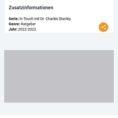
Zusatz­informationen
Serie
:
In Touch mit Dr. Charles Stanley
Genre
:
Ratgeber
Jahr
:
2022
-2022