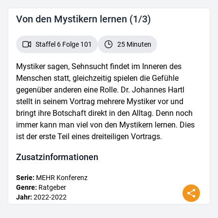
Von den Mystikern lernen (1/3)
Staffel 6 Folge 101
25 Minuten
Mystiker sagen, Sehnsucht findet im Inneren des
Menschen statt, gleichzeitig spielen die Gefühle
gegenüber anderen eine Rolle. Dr. Johannes Hartl
stellt in seinem Vortrag mehrere Mystiker vor und
bringt ihre Botschaft direkt in den Alltag. Denn noch
immer kann man viel von den Mystikern lernen. Dies
ist der erste Teil eines dreiteiligen Vortrags.
Zusatz­informationen
Serie
:
MEHR Konferenz
Genre
:
Ratgeber
Jahr
:
2022
-2022