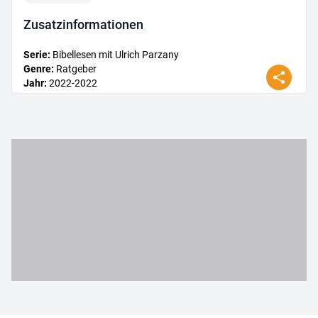
Zusatz­informationen
Serie
:
Bibellesen mit Ulrich Parzany
Genre
:
Ratgeber
Jahr
:
2022
-2022