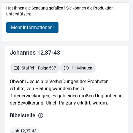
Hat Ihnen die Sendung gefallen? Sie können die Produktion
unterstützen:
Mehr Informationen!
Johannes 12,37-43
Staffel 1 Folge 537
11 Minuten
Obwohl Jesus alle Verheißungen der Propheten
erfüllte, von Heilungswundern bis zu
Totenerweckungen, es gab einen großen Unglauben in
der Bevölkerung. Ulrich Parzany erklärt, warum.
Bibelstelle
Joh 12,37-43